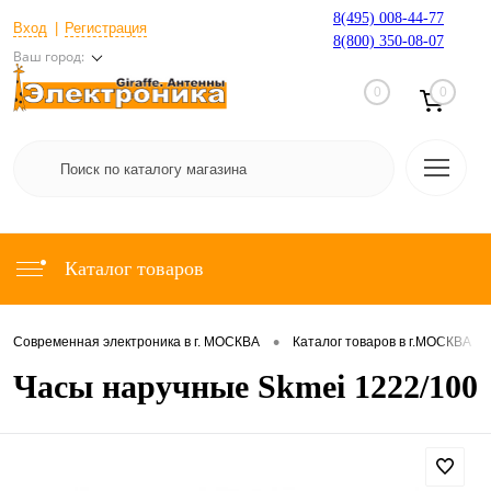
8(495) 008-44-77
Вход
Регистрация
8(800) 350-08-07
Ваш город:
0
0
Каталог товаров
•
•
Современная электроника в г. МОСКВА
Каталог товаров в г.МОСКВА
Часы наручные Skmei 1222/100