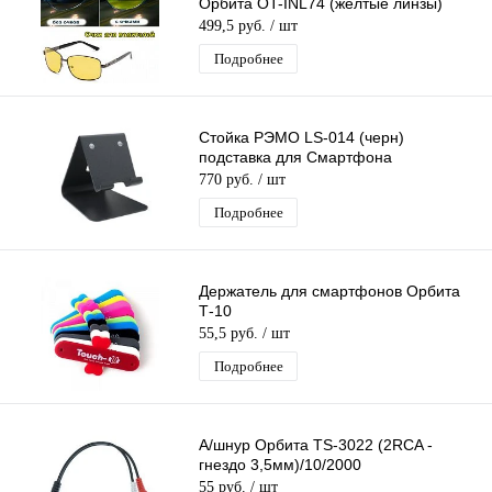
Орбита OT-INL74 (желтые линзы)
499,5 руб.
/ шт
Подробнее
Стойка РЭМО LS-014 (черн)
подставка для Смартфона
770 руб.
/ шт
Подробнее
Держатель для смартфонов Орбита
Т-10
55,5 руб.
/ шт
Подробнее
А/шнур Орбита TS-3022 (2RCA -
гнездо 3,5мм)/10/2000
55 руб.
/ шт