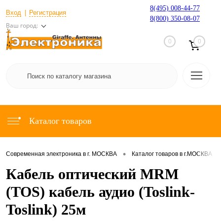
8(495) 008-44-77
Вход
Регистрация
8(800) 350-08-07
Ваш город:
0
0
Каталог товаров
•
•
Современная электроника в г. МОСКВА
Каталог товаров в г.МОСКВА
Кабель оптический MRM
(TOS) кабель аудио (Toslink-
Toslink) 25м