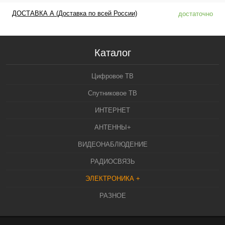
ДОСТАВКА А (Доставка по всей России)
достаточно
Каталог
Цифровое ТВ
Спутниковое ТВ
ИНТЕРНЕТ
АНТЕННЫ+
ВИДЕОНАБЛЮДЕНИЕ
РАДИОСВЯЗЬ
ЭЛЕКТРОНИКА +
РАЗНОЕ