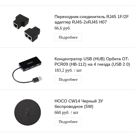
Переходник-соединитель RJ45 1F/2F
адаптер RJ45-2xRJ45 H07
66,6 руб.
Подробнее
Концентратор USB (HUB) Орбита OT-
PCR09 (HB-112) на 4 гнезда (USB 2.0)
183,2 руб.
/ шт
Подробнее
HOCO CW14 Черный ЗУ
беспроводное (5W)
660 руб.
/ шт
Подробнее