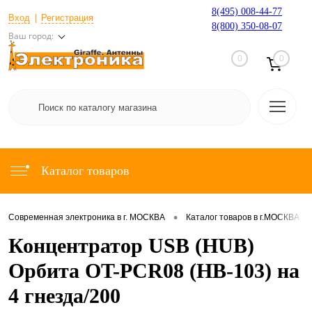
8(495) 008-44-77
Вход
Регистрация
8(800) 350-08-07
Ваш город:
0
0
Каталог товаров
•
•
Современная электроника в г. МОСКВА
Каталог товаров в г.МОСКВА
Концентратор USB (HUB)
Орбита OT-PCR08 (HB-103) на
4 гнезда/200