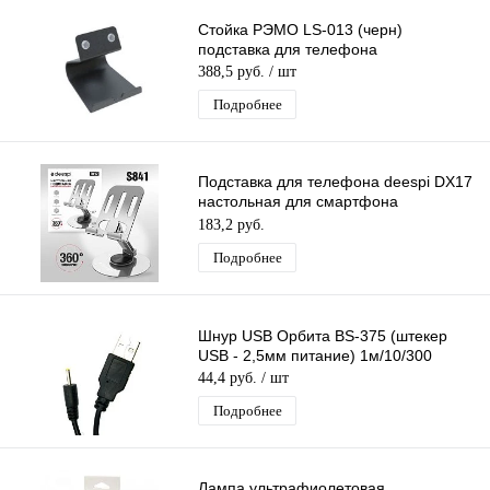
Стойка РЭМО LS-013 (черн)
подставка для телефона
388,5 руб.
/ шт
Подробнее
Подставка для телефона deespi DX17
настольная для смартфона
держатель телефона и планшета
183,2 руб.
Подробнее
Шнур USB Орбита BS-375 (штекер
USB - 2,5мм питание) 1м/10/300
44,4 руб.
/ шт
Подробнее
Лампа ультрафиолетовая