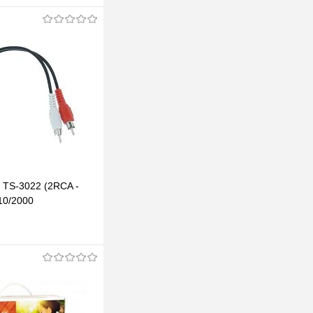
 TS-3022 (2RCA -
10/2000
В корзину
клик
К сравнению