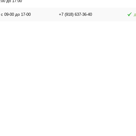
:00 до 17:00
 с 09-00 до 17-00
+7 (918) 637-36-40
д