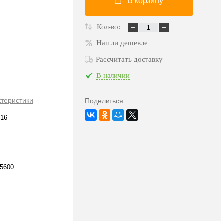
В корзину
Кол-во:
Нашли дешевле
Рассчитать доставку
В наличии
ктеристики
Поделиться
516
5600