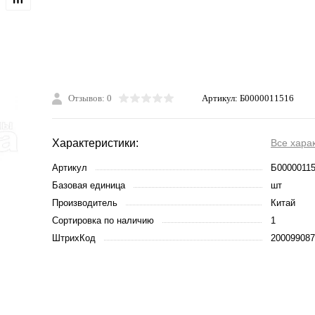
Отзывов: 0
Артикул:
Б0000011516
Характеристики:
Все хара
Артикул
Б0000011
Базовая единица
шт
Производитель
Китай
Сортировка по наличию
1
ШтрихКод
200099087