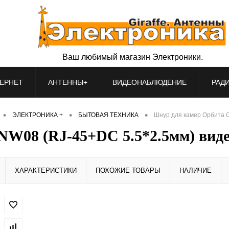
Ваш любимый магазин Электроники.
ЕРНЕТ
АНТЕННЫ+
ВИДЕОНАБЛЮДЕНИЕ
РАД
•
•
•
ЭЛЕКТРОНИКА +
БЫТОВАЯ ТЕХНИКА
Шнур для камер Орбита 
W08 (RJ-45+DC 5.5*2.5мм) виде
ХАРАКТЕРИСТИКИ
ПОХОЖИЕ ТОВАРЫ
НАЛИЧИЕ