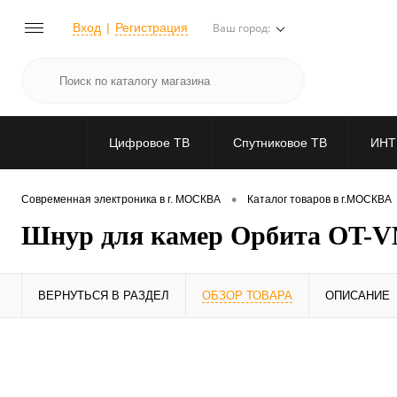
Вход
Регистрация
Ваш город:
Цифровое ТВ
Спутниковое ТВ
ИНТ
•
Современная электроника в г. МОСКВА
Каталог товаров в г.МОСКВА
Шнур для камер Орбита OT-VN
ВЕРНУТЬСЯ В РАЗДЕЛ
ОБЗОР ТОВАРА
ОПИСАНИЕ