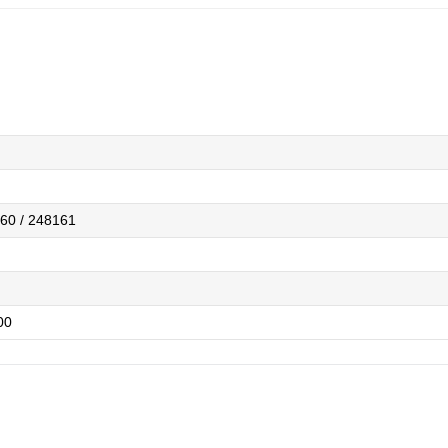
60 / 248161
00