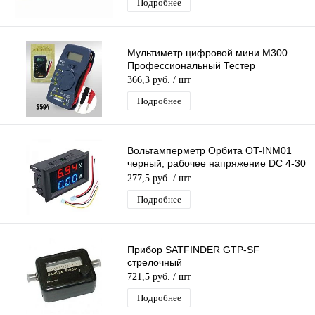
Подробнее
Мультиметр цифровой мини M300
Профессиональный Тестер
366,3 руб.
/ шт
Подробнее
Вольтамперметр Орбита OT-INM01
черный, рабочее напряжение DC 4-30
В, дисплей
277,5 руб.
/ шт
Подробнее
Прибор SATFINDER GTP-SF
стрелочный
721,5 руб.
/ шт
Подробнее