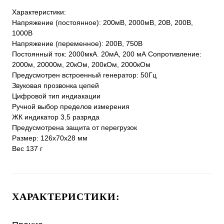
Характеристики:
Напряжение (постоянное): 200мB, 2000мB, 20B, 200B,
1000B
Напряжение (переменное): 200В, 750B
Постоянный ток: 2000мкА. 20мА, 200 мА Сопротивление:
2000м, 20000м, 20кОм, 200кОм, 2000кОм
Предусмотрен встроенный генератор: 50Гц
Звуковая прозвонка цепей
Цифровой тип индиакации
Ручной выбор пределов измерения
ЖК индикатор 3,5 разряда
Предусмотрена защита от перегрузок
Размер: 126х70х28 мм
Вес 137 г
ХАРАКТЕРИСТИКИ: