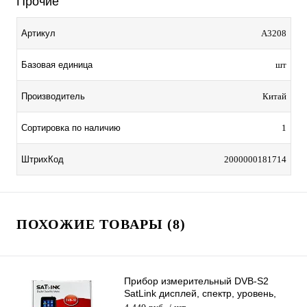
Прочие
Артикул
A3208
Базовая единица
шт
Производитель
Китай
Сортировка по наличию
1
ШтрихКод
2000000181714
ПОХОЖИЕ ТОВАРЫ (8)
Прибор измерительный DVB-S2
SatLink дисплей, спектр, уровень,
транспондер