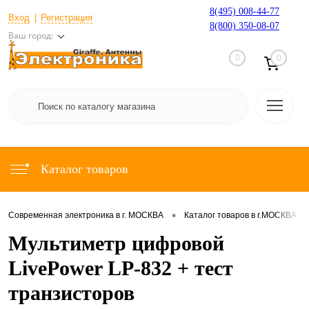
8(495) 008-44-77
Вход
Регистрация
8(800) 350-08-07
Ваш город:
0
0
Каталог товаров
•
•
Современная электроника в г. МОСКВА
Каталог товаров в г.МОСКВА
Мультиметр цифровой
LivePower LP-832 + тест
транзисторов