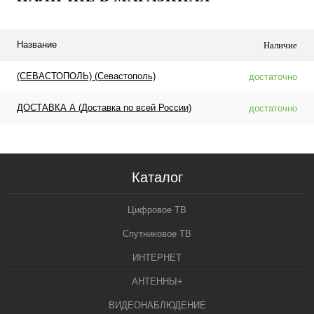
Название
Наличие
(СЕВАСТОПОЛЬ) (Севастополь)
достаточно
ДОСТАВКА А (Доставка по всей России)
достаточно
Каталог
Цифровое ТВ
Спутниковое ТВ
ИНТЕРНЕТ
АНТЕННЫ+
ВИДЕОНАБЛЮДЕНИЕ