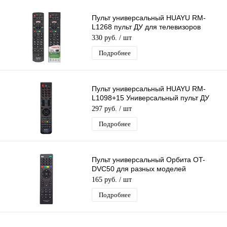
Пульт универсальный HUAYU RM-
L1268 пульт ДУ для телевизоров
Panasonic LCD/LED TV
330 руб.
/ шт
Подробнее
Пульт универсальный HUAYU RM-
L1098+15 Универсальный пульт ДУ
для разных моделей Телевизоров
297 руб.
/ шт
Подробнее
Пульт универсальный Орбита OT-
DVC50 для разных моделей
приставок МТС
165 руб.
/ шт
Подробнее