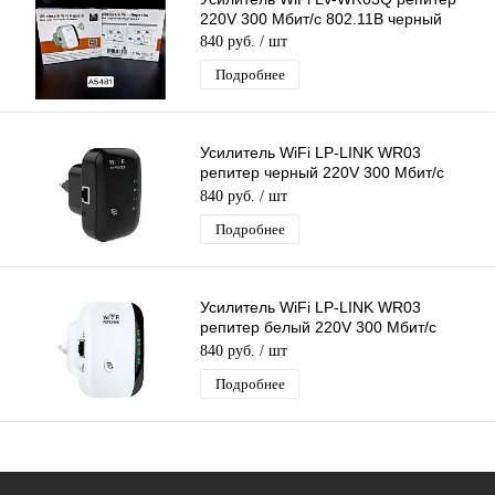
220V 300 Мбит/с 802.11B черный
840 руб.
/ шт
Подробнее
Усилитель WiFi LP-LINK WR03
репитер черный 220V 300 Мбит/с
802.11B
840 руб.
/ шт
Подробнее
Усилитель WiFi LP-LINK WR03
репитер белый 220V 300 Мбит/с
802.11B
840 руб.
/ шт
Подробнее