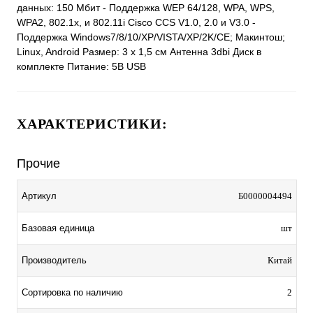
данных: 150 Мбит - Поддержка WEP 64/128, WPA, WPS,
WPA2, 802.1x, и 802.11i Cisco CCS V1.0, 2.0 и V3.0 -
Поддержка Windows7/8/10/XP/VISTA/XP/2K/CE; Макинтош;
Linux, Android Размер: 3 х 1,5 см Антенна 3dbi Диск в
комплекте Питание: 5В USB
ХАРАКТЕРИСТИКИ:
Прочие
Артикул
Б0000004494
Базовая единица
шт
Производитель
Китай
Сортировка по наличию
2