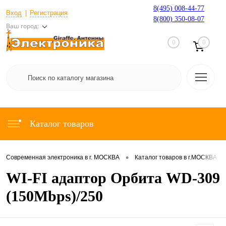
8(495) 008-44-77
Вход
Регистрация
8(800) 350-08-07
Ваш город:
0
0
Каталог товаров
•
•
Современная электроника в г. МОСКВА
Каталог товаров в г.МОСКВА
WI-FI адаптор Орбита WD-309
(150Mbps)/250