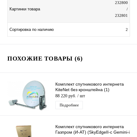
232800
Картинки товара
/
232801
Сортировка по наличию
2
ПОХОЖИЕ ТОВАРЫ (6)
Комплект спутникового интернета
KiteNet без кронштейна (1)
88 220 руб.
/ шт
Подробнее
Комплект спутникового интернета
Газпром (И-АТ) (SkyEdgeII-c Gemini-i