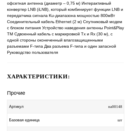
офсетная антенна (диаметр – 0,75 м) Интерактивный
конвертер LNB (iLNB), который комбинирует функции LNB и
передатчика сигнала Ku-диапазона мощностью 800мВт
Соединительный кабель Ethernet (2 м) Спутниковый модем
с блоком питания Устройство наведения антенны Point&Play
TM Сдвоенный кабель с маркировкой Tx и Rx (30 м), с
одной стороны оконеченный влагозащищенными
разъемами F-типа Два разъема F-типа и один запасной
Руководство пользователя
ХАРАКТЕРИСТИКИ:
Прочие
Артикул
na00148
Базовая единица
шт