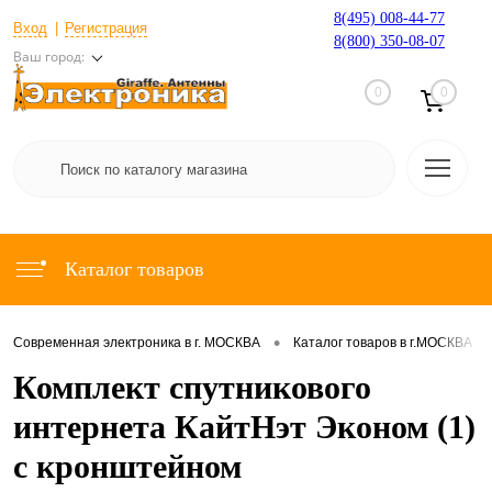
8(495) 008-44-77
Вход
Регистрация
8(800) 350-08-07
Ваш город:
0
0
Каталог товаров
•
•
Современная электроника в г. МОСКВА
Каталог товаров в г.МОСКВА
Комплект спутникового
интернета КайтНэт Эконом (1)
с кронштейном