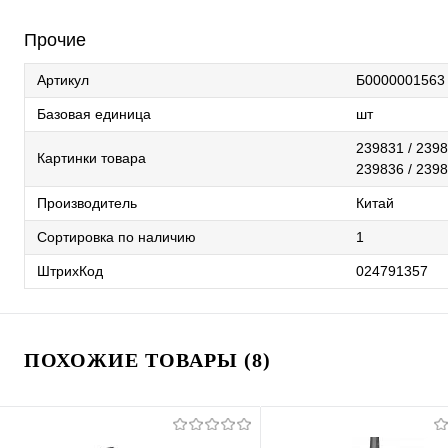
Прочие
Артикул
Б0000001563
Базовая единица
шт
239831 / 2398
Картинки товара
239836 / 239
Производитель
Китай
Сортировка по наличию
1
ШтрихКод
024791357
ПОХОЖИЕ ТОВАРЫ (8)