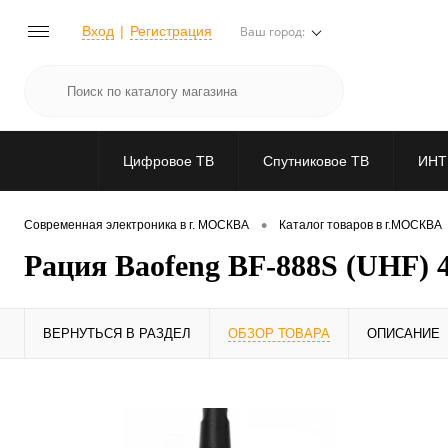
Вход
Регистрация
Ваш город:
Цифровое ТВ
Спутниковое ТВ
ИНТ
•
Современная электроника в г. МОСКВА
Каталог товаров в г.МОСКВА
Рация Baofeng BF-888S (UHF) 4
ВЕРНУТЬСЯ В РАЗДЕЛ
ОБЗОР ТОВАРА
ОПИСАНИЕ