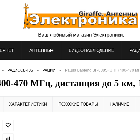
Ваш любимый магазин Электроники.
ЕРНЕТ
АНТЕННЫ+
ВИДЕОНАБЛЮДЕНИЕ
РАД
•
•
•
РАДИОСВЯЗЬ
РАЦИИ
Рация Baofeng BF-888S (UHF) 400-470 МГц
00-470 МГц, дистанция до 5 км, 
ХАРАКТЕРИСТИКИ
ПОХОЖИЕ ТОВАРЫ
НАЛИЧИЕ