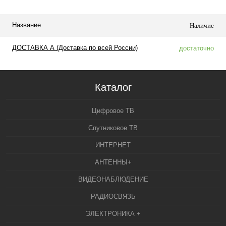
Название
Наличие
ДОСТАВКА А (Доставка по всей России)
достаточно
Каталог
Цифровое ТВ
Спутниковое ТВ
ИНТЕРНЕТ
АНТЕННЫ+
ВИДЕОНАБЛЮДЕНИЕ
РАДИОСВЯЗЬ
ЭЛЕКТРОНИКА +