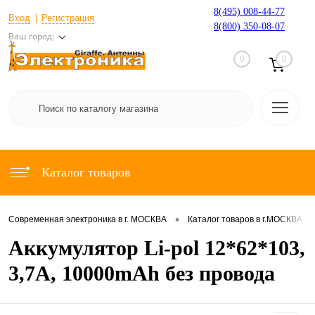
8(495) 008-44-77
Вход
Регистрация
8(800) 350-08-07
Ваш город:
0
0
Каталог товаров
•
•
Современная электроника в г. МОСКВА
Каталог товаров в г.МОСКВА
Аккумулятор Li-pol 12*62*103,
3,7A, 10000mAh без провода