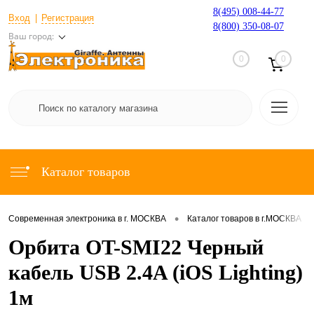
8(495) 008-44-77
Вход
Регистрация
8(800) 350-08-07
Ваш город:
0
0
Каталог товаров
•
•
Современная электроника в г. МОСКВА
Каталог товаров в г.МОСКВА
Орбита OT-SMI22 Черный
кабель USB 2.4A (iOS Lighting)
1м