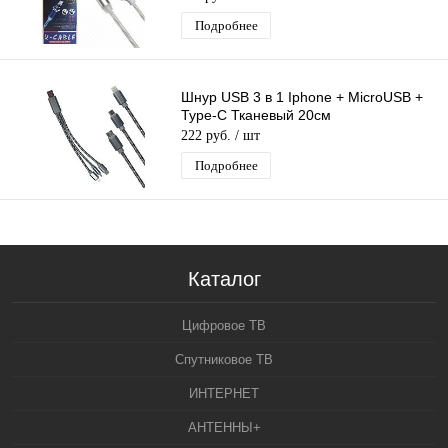
Огни
Подробнее
Шнур USB 3 в 1 Iphone + MicroUSB +
Type-C Тканевый 20см
222 руб.
/ шт
Подробнее
Каталог
Цифровое ТВ
Спутниковое ТВ
ИНТЕРНЕТ
АНТЕННЫ+