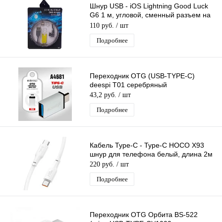
Шнур USB - iOS Lightning Good Luck
G6 1 м, угловой, сменный разъем на
магните
110 руб.
/ шт
Подробнее
Переходник OTG (USB-TYPE-C)
deespi T01 серебряный
43,2 руб.
/ шт
Подробнее
Кабель Type-C - Type-C HOCO X93
шнур для телефона белый, длина 2м
220 руб.
/ шт
Подробнее
Переходник OTG Орбита BS-522