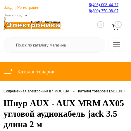
8(495) 008-44-77
Вход
Регистрация
8(800) 350-08-07
Ваш город:
0
0
Каталог товаров
•
•
Современная электроника в г. МОСКВА
Каталог товаров в г.МОСКВА
Шнур AUX - AUX MRM AX05
угловой аудиокабель jack 3.5
длина 2 м