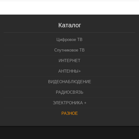
Каталог
Цифровое ТВ
Спутниковое ТВ
ИНТЕРНЕТ
АНТЕННЫ+
ВИДЕОНАБЛЮДЕНИЕ
РАДИОСВЯЗЬ
ЭЛЕКТРОНИКА +
РАЗНОЕ