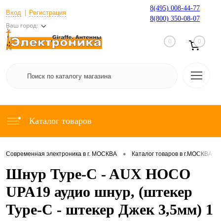
8(495) 008-44-77
Вход
Регистрация
8(800) 350-08-07
Ваш город:
0
0
Каталог товаров
•
•
Современная электроника в г. МОСКВА
Каталог товаров в г.МОСКВА
Шнур Type-C - AUX HOCO
UPA19 аудио шнур, (штекер
Type-C - штекер Джек 3,5мм) 1