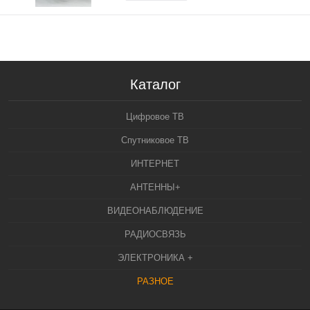
Каталог
Цифровое ТВ
Спутниковое ТВ
ИНТЕРНЕТ
АНТЕННЫ+
ВИДЕОНАБЛЮДЕНИЕ
РАДИОСВЯЗЬ
ЭЛЕКТРОНИКА +
РАЗНОЕ