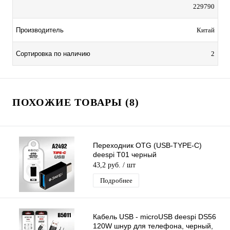
229790
Производитель
Китай
Сортировка по наличию
2
ПОХОЖИЕ ТОВАРЫ (8)
Переходник OTG (USB-TYPE-C)
deespi T01 черный
43,2 руб.
/ шт
Подробнее
Кабель USB - microUSB deespi DS56
120W шнур для телефона, черный,