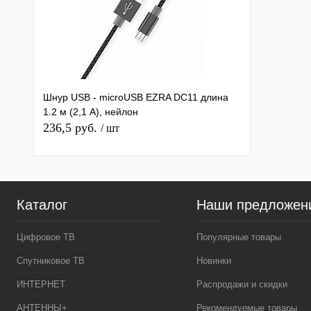
Шнур USB - microUSB EZRA DC11 длина
1.2 м (2,1 А), нейлон
236,5 руб.
/ шт
Каталог
Наши предложен
Цифровое ТВ
Популярные товары
Спутниковое ТВ
Новинки
ИНТЕРНЕТ
Распродажи и скидки
АНТЕННЫ+
Рекомендуемые товары