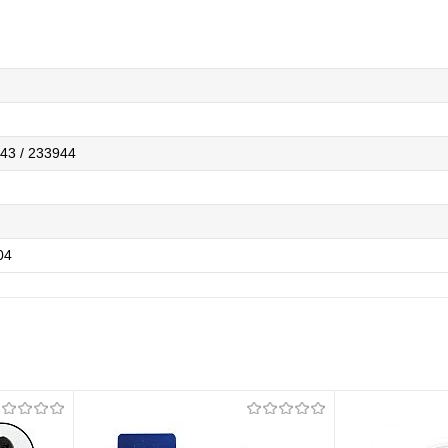
43 / 233944
04