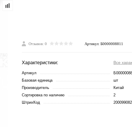
Отзывов: 0
Артикул:
Б0000008811
Характеристики:
Все хара
Артикул
Б0000008
Базовая единица
шт
Производитель
Китай
Сортировка по наличию
2
ШтрихКод
200099082