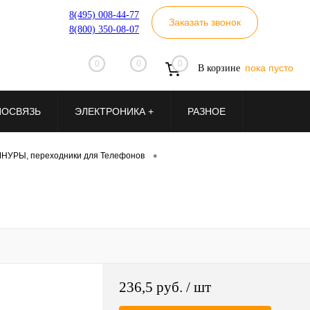
8(495) 008-44-77
Заказать звонок
8(800) 350-08-07
0
0
0
пока пусто
В корзине
ИОСВЯЗЬ
ЭЛЕКТРОНИКА +
РАЗНОЕ
•
НУРЫ, переходники для Телефонов
236,5 руб.
/ шт