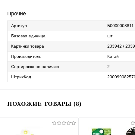
Прочие
Артикул
Б0000008811
Базовая единица
шт
Картинки товара
233942 / 2339
Производитель
Китай
Сортировка по наличию
2
ШтрихКод
20009908257
ПОХОЖИЕ ТОВАРЫ (8)