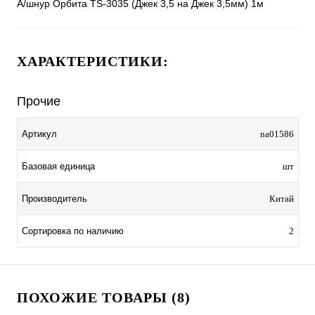
А/шнур Орбита TS-3035 (Джек 3,5 на Джек 3,5мм) 1м
ХАРАКТЕРИСТИКИ:
Прочие
Артикул
na01586
Базовая единица
шт
Производитель
Китай
Сортировка по наличию
2
ПОХОЖИЕ ТОВАРЫ (8)