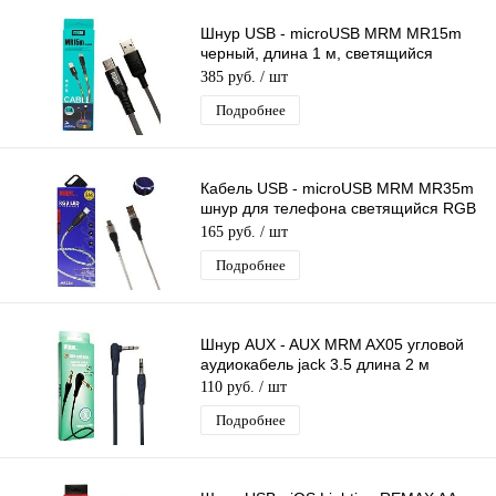
Шнур USB - microUSB MRM MR15m
черный, длина 1 м, светящийся
кабель LED
385 руб.
/ шт
Подробнее
Кабель USB - microUSB MRM MR35m
шнур для телефона светящийся RGB
LED, длина 1м
165 руб.
/ шт
Подробнее
Шнур AUX - AUX MRM AX05 угловой
аудиокабель jack 3.5 длина 2 м
110 руб.
/ шт
Подробнее