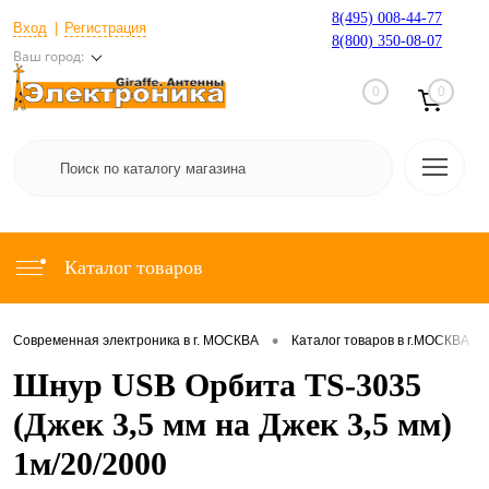
8(495) 008-44-77
Вход
Регистрация
8(800) 350-08-07
Ваш город:
0
0
Каталог товаров
•
•
Современная электроника в г. МОСКВА
Каталог товаров в г.МОСКВА
Шнур USB Орбита TS-3035
(Джек 3,5 мм на Джек 3,5 мм)
1м/20/2000