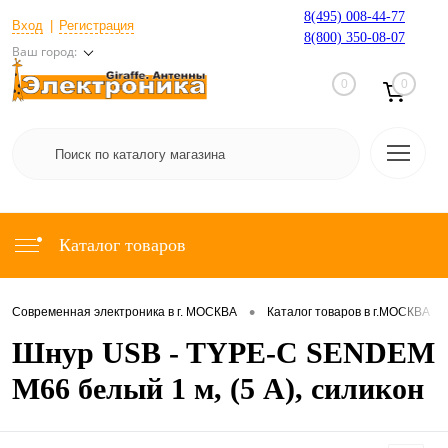
8(495) 008-44-77
Вход
Регистрация
8(800) 350-08-07
Ваш город:
0
0
Каталог товаров
•
•
Современная электроника в г. МОСКВА
Каталог товаров в г.МОСКВА
Шнур USB - TYPE-C SENDEM
M66 белый 1 м, (5 А), силикон