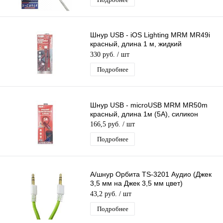
Шнур USB - iOS Lighting MRM MR49i
красный, длина 1 м, жидкий
силиконовый кабель
330 руб.
/ шт
Подробнее
Шнур USB - microUSB MRM MR50m
красный, длина 1м (5А), силикон
166,5 руб.
/ шт
Подробнее
А/шнур Орбита TS-3201 Аудио (Джек
3,5 мм на Джек 3,5 мм цвет)
1м/10/2500
43,2 руб.
/ шт
Подробнее