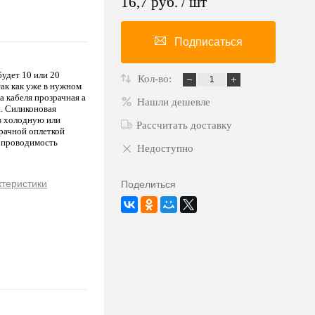
16,7 руб.
/ шт
Подписаться
удет 10 или 20
Кол-во:
так как уже в нужном
а кабеля прозрачная а
Нашли дешевле
. Силиконовая
 в холодную или
Рассчитать доставку
зрачной оплеткой
 проводимость
Недоступно
ктеристики
Поделиться