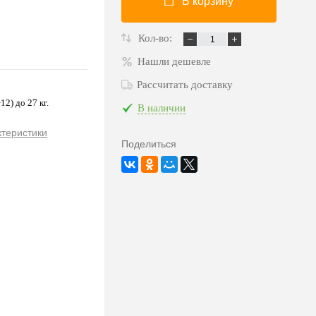
В корзину
Кол-во:
Нашли дешевле
Рассчитать доставку
2) до 27 кг.
В наличии
ктеристики
Поделиться