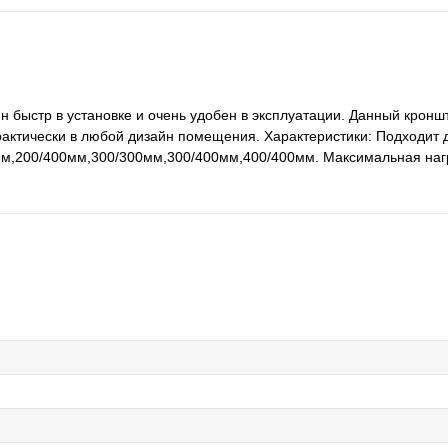
 быстр в установке и очень удобен в эксплуатации. Данный кронш
актически в любой дизайн помещения. Характеристики: Подходит 
м,200/400мм,300/300мм,300/400мм,400/400мм. Максимальная нагру