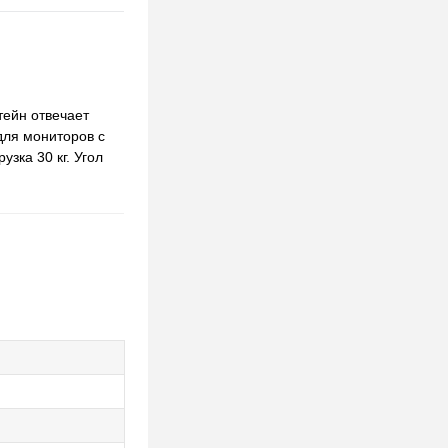
тейн отвечает
для мониторов с
зка 30 кг. Угол