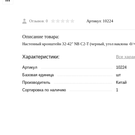
Отзывов: 0
Артикул:
10224
Описание товара:
Настенный кронштейн 32-42" NB C2-T (черный, угол наклона -0/+1
Характеристики:
Все хара
Артикул
10224
Базовая единица
шт
Производитель
Китай
Сортировка по наличию
1