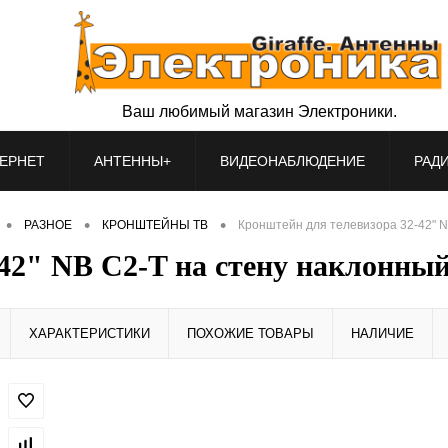
Ваш любимый магазин Электроники.
ЕРНЕТ
АНТЕННЫ+
ВИДЕОНАБЛЮДЕНИЕ
РАД
•
•
•
РАЗНОЕ
КРОНШТЕЙНЫ ТВ
Кронштейн для телевизора 32-42" N
42" NB C2-T на стену наклонны
ХАРАКТЕРИСТИКИ
ПОХОЖИЕ ТОВАРЫ
НАЛИЧИЕ