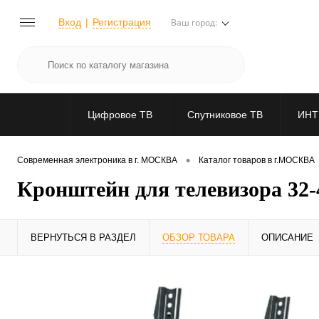
Вход
Регистрация
Ваш город:
Цифровое ТВ
Спутниковое ТВ
ИНТ
•
Современная электроника в г. МОСКВА
Каталог товаров в г.МОСКВА
Кронштейн для телевизора 32-
ВЕРНУТЬСЯ В РАЗДЕЛ
ОБЗОР ТОВАРА
ОПИСАНИЕ