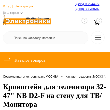
8(495) 008-44-77
Вход
Регистрация
8(800) 350-08-07
Ваш город:
0
0
Каталог товаров
•
•
Современная электроника в г. МОСКВА
Каталог товаров в г.МОСКВА
Кронштейн для телевизора 32-
47" NB D2-F на стену для ТВ/
Монитора