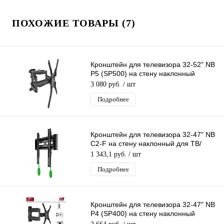
ПОХОЖИЕ ТОВАРЫ (7)
Кронштейн для телевизора 32-52" NB
P5 (SP500) на стену наклонный
поворотный для ТВ/Монитора
3 080 руб.
/ шт
Подробнее
Кронштейн для телевизора 32-47" NB
C2-F на стену наклонный для ТВ/
Монитора до 45,5кг
1 343,1 руб.
/ шт
Подробнее
Кронштейн для телевизора 32-47" NB
P4 (SP400) на стену наклонный
поворотный для ТВ/Монитора