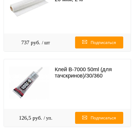
737 руб.
/ шт
Подписаться
Клей B-7000 50ml (для
тачскринов)/30/360
126,5 руб.
/ уп.
Подписаться