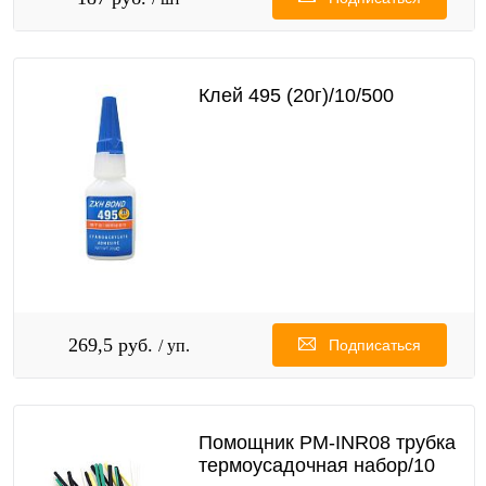
Клей 495 (20г)/10/500
269,5 руб.
/ уп.
Подписаться
Помощник PM-INR08 трубка
термоусадочная набор/10