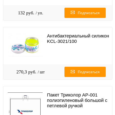
132 руб.
/ уп.
Подписаться
Антибактериальный силикон
KCL-3021/100
270,3 руб.
/ шт
Подписаться
Пакет Триколор АР-001
полиэтиленовый большой с
петлевой ручкой