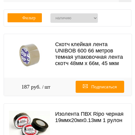
Фильтр
Скотч клейкая лента
UNIBOB 600 66 метров
темная упаковочная лента
скотч 48мм х 66м, 45 мкм
187 руб.
/ шт
Подписаться
Изолента ПВХ Ripo черная
19ммх20мх0.13мм 1 рулон