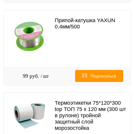
Припой-катушка YAXUN
0,4мм/500
99 руб.
/ шт
Подписаться
Термоэтикетки 75*120*300
top ТОП 75 х 120 мм (300 шт
в рулоне) тройной
защитный слой
морозостойка