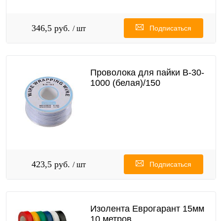
346,5 руб.
/ шт
Подписаться
Проволока для пайки B-30-
1000 (белая)/150
423,5 руб.
/ шт
Подписаться
Изолента Еврогарант 15мм
10 метров