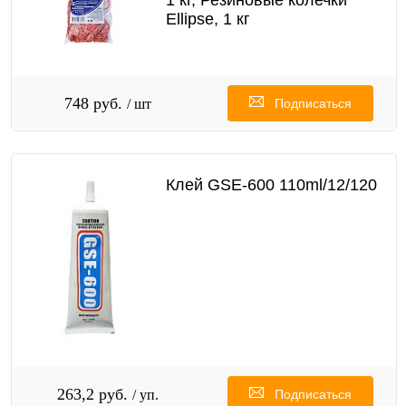
Ellipse, 1 кг
748 руб.
/ шт
Подписаться
Клей GSE-600 110ml/12/120
263,2 руб.
/ уп.
Подписаться