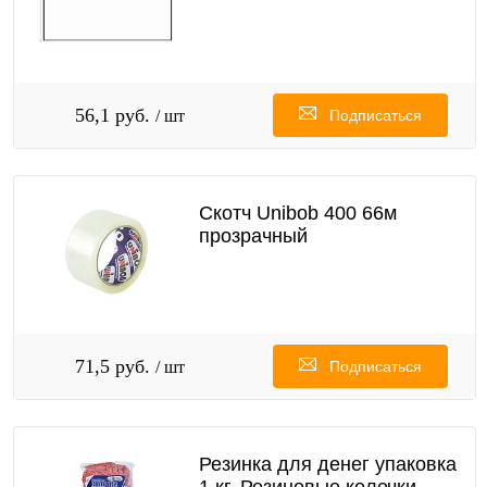
56,1 руб.
/ шт
Подписаться
Скотч Unibob 400 66м
прозрачный
71,5 руб.
/ шт
Подписаться
Резинка для денег упаковка
1 кг, Резиновые колечки