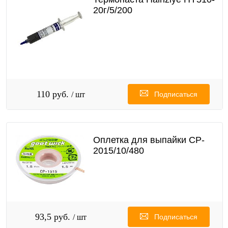
20г/5/200
110 руб.
/ шт
Подписаться
Оплетка для выпайки CP-
2015/10/480
93,5 руб.
/ шт
Подписаться