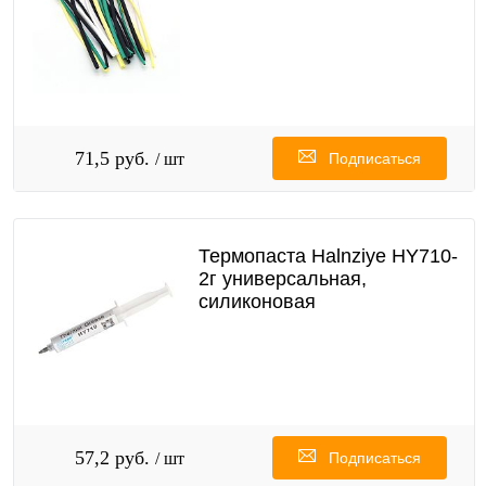
71,5 руб.
/ шт
Подписаться
Термопаста Halnziye HY710-
2г универсальная,
силиконовая
57,2 руб.
/ шт
Подписаться