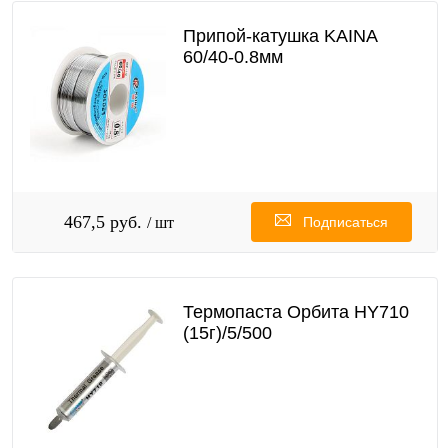
Припой-катушка KAINA
60/40-0.8мм
467,5 руб.
/ шт
Подписаться
Термопаста Орбита HY710
(15г)/5/500