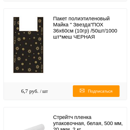
Пакет полиэтиленовый
Майка " Звезда"ПОХ
36х60см (10гр) /50шт/1000
шт*меш ЧЕРНАЯ
6,7 руб.
/ шт
Подписаться
Стрейтч пленка
упаковочная, белая, 500 мм,
20 мкм, 2 кг