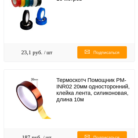
23,1 руб.
/ шт
Подписаться
Термоскотч Помощник PM-
INR02 20мм односторонний,
клейка лента, силиконовая,
длина 10м
187 руб.
/ шт
Подписаться