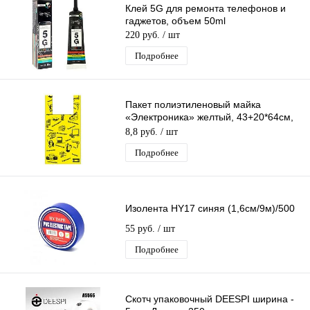
Клей 5G для ремонта телефонов и
гаджетов, объем 50ml
220 руб.
/ шт
Подробнее
Пакет полиэтиленовый майка
«Электроника» желтый, 43+20*64см,
23 мкм
8,8 руб.
/ шт
Подробнее
Изолента HY17 синяя (1,6см/9м)/500
55 руб.
/ шт
Подробнее
Скотч упаковочный DEESPI ширина -