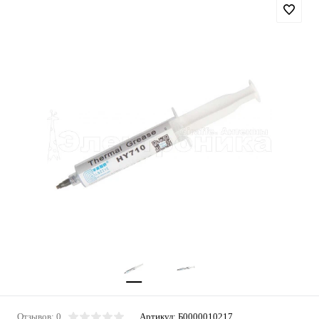
Отзывов: 0
Артикул:
Б0000010217