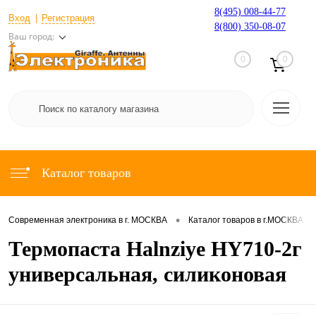
8(495) 008-44-77
Вход
Регистрация
8(800) 350-08-07
Ваш город:
0
0
Каталог товаров
•
•
Современная электроника в г. МОСКВА
Каталог товаров в г.МОСКВА
Термопаста Halnziye HY710-2г
универсальная, силиконовая