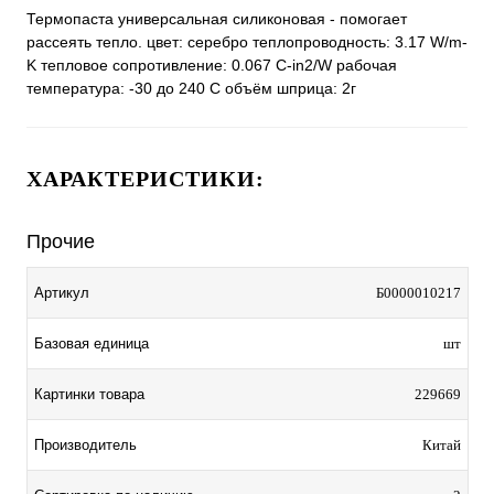
Термопаста универсальная силиконовая - помогает
рассеять тепло. цвет: серебро теплопроводность: 3.17 W/m-
K тепловое сопротивление: 0.067 С-in2/W рабочая
температура: -30 до 240 С объём шприца: 2г
ХАРАКТЕРИСТИКИ:
Прочие
Артикул
Б0000010217
Базовая единица
шт
Картинки товара
229669
Производитель
Китай