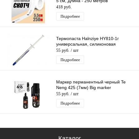
5 см, Длина - 250 метров
418 руб.
Подробнее
Термопаста Halnziye HY810-1г
универсальная, силиконовая
55 руб.
/ шт
Подробнее
Маркер перманентный черный Te
Neng 425 (7мм) Big marker
55 руб.
/ шт
Подробнее
Каталог