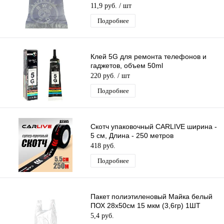
шт*меш
11,9 руб.
/ шт
Подробнее
Клей 5G для ремонта телефонов и
гаджетов, объем 50ml
220 руб.
/ шт
Подробнее
Скотч упаковочный CARLIVE ширина -
5 см, Длина - 250 метров
418 руб.
Подробнее
Пакет полиэтиленовый Майка белый
ПОХ 28х50см 15 мкм (3,6гр) 1ШТ
5,4 руб.