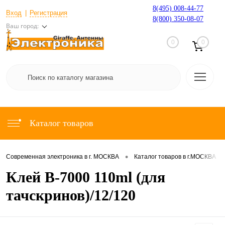
8(495) 008-44-77
Вход
Регистрация
8(800) 350-08-07
Ваш город:
0
0
Каталог товаров
•
•
Современная электроника в г. МОСКВА
Каталог товаров в г.МОСКВА
Клей B-7000 110ml (для
тачскринов)/12/120