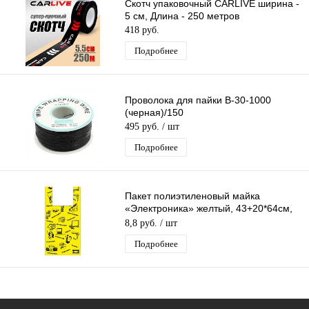
Скотч упаковочный CARLIVE ширина -
5 см, Длина - 250 метров
418 руб.
Подробнее
Проволока для пайки B-30-1000
(черная)/150
495 руб.
/ шт
Подробнее
Пакет полиэтиленовый майка
«Электроника» желтый, 43+20*64см,
23 мкм
8,8 руб.
/ шт
Подробнее