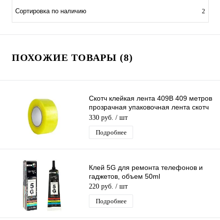
Сортировка по наличию
2
ПОХОЖИЕ ТОВАРЫ (8)
Скотч клейкая лента 409B 409 метров
прозрачная упаковочная лента скотч
55мм х 409м
330 руб.
/ шт
Подробнее
Клей 5G для ремонта телефонов и
гаджетов, объем 50ml
220 руб.
/ шт
Подробнее