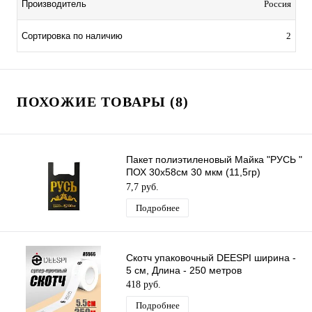
Производитель
Россия
Сортировка по наличию
2
ПОХОЖИЕ ТОВАРЫ (8)
Пакет полиэтиленовый Майка "РУСЬ "
ПОХ 30х58см 30 мкм (11,5гр)
/50шт/750 шт*меш, 1ШТ.
7,7 руб.
Подробнее
Скотч упаковочный DEESPI ширина -
5 см, Длина - 250 метров
418 руб.
Подробнее