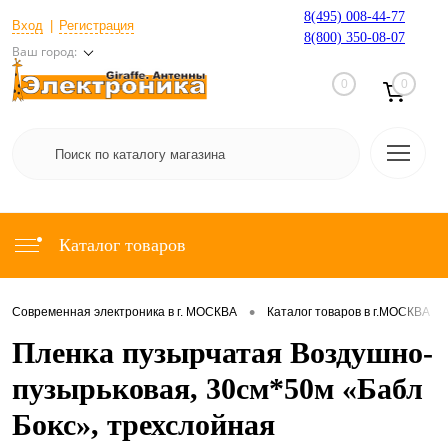
8(495) 008-44-77
Вход
Регистрация
8(800) 350-08-07
Ваш город:
0
0
Каталог товаров
•
•
Современная электроника в г. МОСКВА
Каталог товаров в г.МОСКВА
Пленка пузырчатая Воздушно-
пузырьковая, 30см*50м «Бабл
Бокс», трехслойная