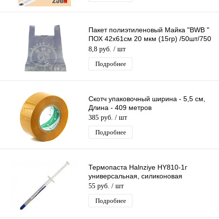
Пакет полиэтиленовый Майка "BWB "
ПОХ 42х61см 20 мкм (15гр) /50шт/750
шт*меш, 1ШТ.
8,8 руб.
/ шт
Подробнее
Скотч упаковочный ширина - 5,5 см,
Длина - 409 метров
385 руб.
/ шт
Подробнее
Термопаста Halnziye HY810-1г
универсальная, силиконовая
55 руб.
/ шт
Подробнее