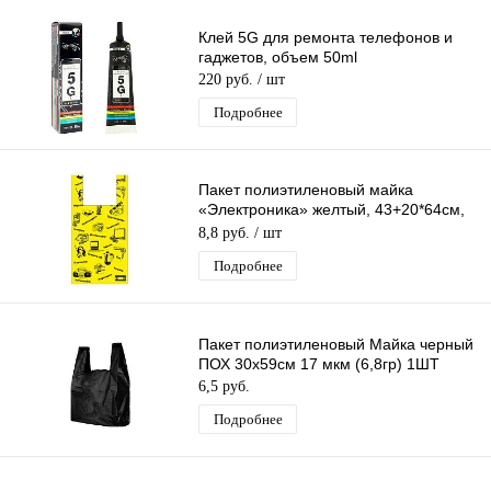
Клей 5G для ремонта телефонов и
гаджетов, объем 50ml
220 руб.
/ шт
Подробнее
Пакет полиэтиленовый майка
«Электроника» желтый, 43+20*64см,
23 мкм
8,8 руб.
/ шт
Подробнее
Пакет полиэтиленовый Майка черный
ПОХ 30х59см 17 мкм (6,8гр) 1ШТ
6,5 руб.
Подробнее