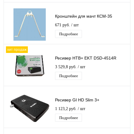
Кронштейн для мачт КСМ-35
671 руб.
/ шт
Подробнее
хит продаж
Ресивер НТВ+ EKT DSD-4514R
3 529,8 руб.
/ шт
Подробнее
Ресивер GI HD Slim 3+
1 123,2 руб.
/ шт
Подробнее