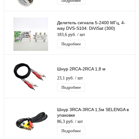
Подробнее
Делитель сигнала 5-2400 МГц, 4-
way DVS-S104: DiViSat (300)
183,6 руб.
/ шт
Подробнее
Шнур 2RCA-2RCA 1,8 м
23,1 руб.
/ шт
Подробнее
Шнур 3RCA-3RCA 1,5м SELENGA в
упаковке
86,3 руб.
/ шт
Подробнее