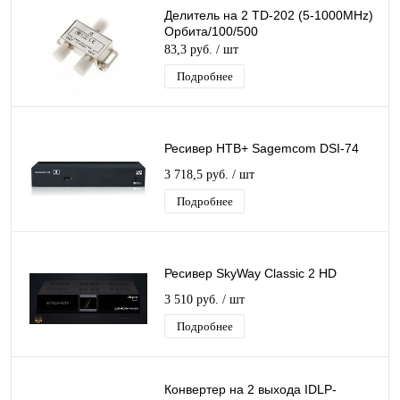
Делитель на 2 TD-202 (5-1000MHz)
Орбита/100/500
83,3 руб.
/ шт
Подробнее
Ресивер НТВ+ Sagemсоm DSI-74
3 718,5 руб.
/ шт
Подробнее
Ресивер SkyWay Classic 2 HD
3 510 руб.
/ шт
Подробнее
Конвертер на 2 выхода IDLP-