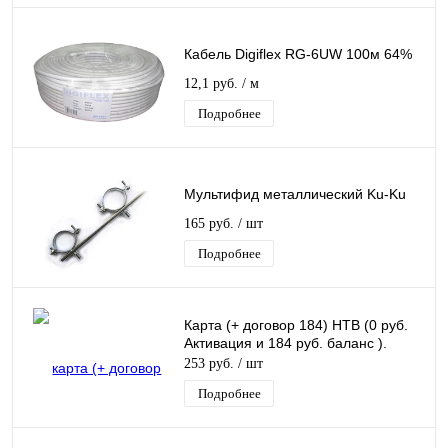
Кабель Digiflex RG-6UW 100м 64%
12,1 руб.
/ м
Подробнее
Мультифид металлический Ku-Ku
165 руб.
/ шт
Подробнее
Карта (+ договор 184) НТВ (0 руб.
Активация и 184 руб. баланс ).
253 руб.
/ шт
Подробнее