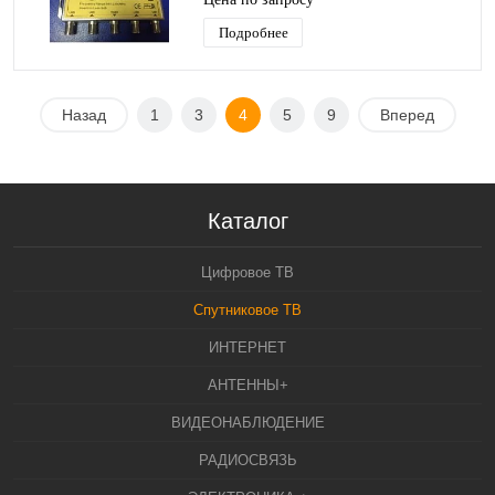
(приставкой)
Подробнее
Назад
1
3
4
5
9
Вперед
Каталог
Цифровое ТВ
Спутниковое ТВ
ИНТЕРНЕТ
АНТЕННЫ+
ВИДЕОНАБЛЮДЕНИЕ
РАДИОСВЯЗЬ