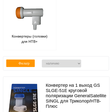
Конвертеры (головки)
для НТВ+
Фильтр
Конвертер на 1 выход GS
SLGE-51E круговой
поляризации GeneralSatellite
SINGL для Триколор/НТВ-
Плюс