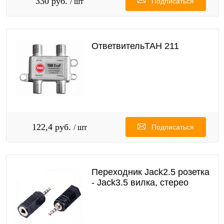
330 руб.
/ шт
Подписаться
ОтветвительТАН 211
122,4 руб.
/ шт
Подписаться
Переходник Jack2.5 розетка
- Jack3.5 вилка, стерео