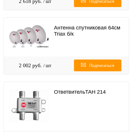
2 618 руб.
/ шт
Подписаться
Антенна спутниковая 64см
Triax б/к
2 002 руб.
/ шт
Подписаться
ОтветвительТАН 214