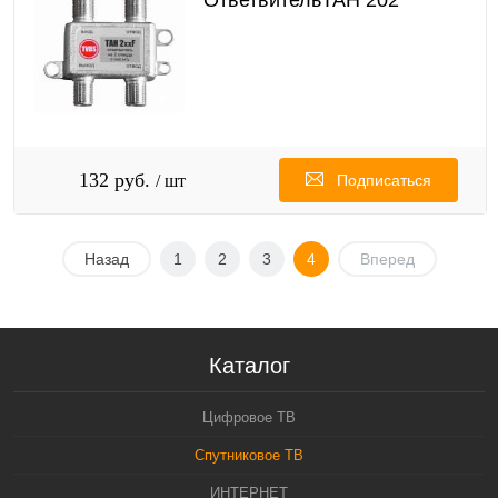
ОтветвительТАН 202
132 руб.
/ шт
Подписаться
Назад
1
2
3
4
Вперед
Каталог
Цифровое ТВ
Спутниковое ТВ
ИНТЕРНЕТ