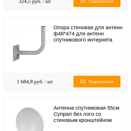
324,5 руб.
/ шт
Подписаться
Опора стеновая для антенн
ф48*474 для антенн
спутникового интернета
1 684,8 руб.
/ шт
Подписаться
Антенна спутниковая 55см
Супрал без лого со
стеновым кронштейном