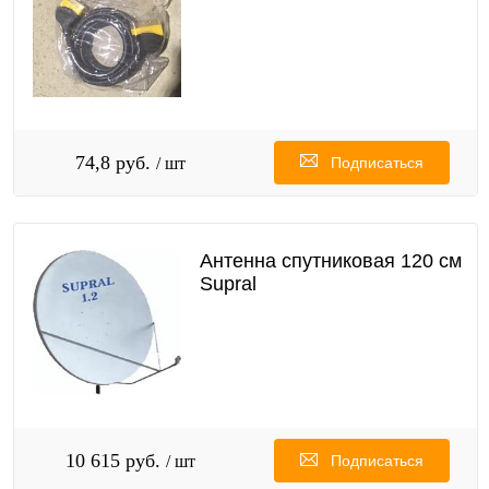
74,8 руб.
/ шт
Подписаться
Антенна спутниковая 120 см
Supral
10 615 руб.
/ шт
Подписаться