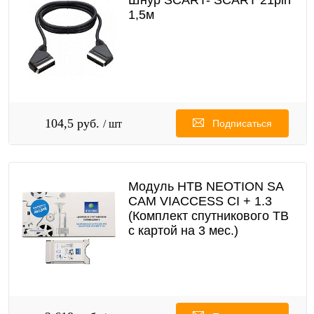
Шнур SCART- SCART 21pin
1,5м
104,5 руб.
/ шт
Подписаться
Модуль НТВ NEOTION SA
CAM VIACCESS CI + 1.3
(Комплект спутникового ТВ
с картой на 3 мес.)