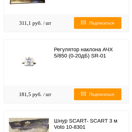
311,1 руб.
/ шт
Подписаться
Регулятор наклона АЧХ
5/850 (0-20дБ) SR-01
181,5 руб.
/ шт
Подписаться
Шнур SCART- SCART 3 м
Voto 10-8301