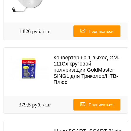
1 826 руб.
/ шт
Подписаться
Конвертер на 1 выход GM-
111Cx круговой
поляризации GoldMaster
SINGL для Триколор/НТВ-
Плюс
379,5 руб.
/ шт
Подписаться