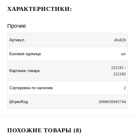
ХАРАКТЕРИСТИКИ:
Прочие
Артикул
dlx820
Базовая единица
шт
222181 /
Картинки товара
222182
Сортировка по наличию
2
ШтрихКод
2000030945744
ПОХОЖИЕ ТОВАРЫ (8)