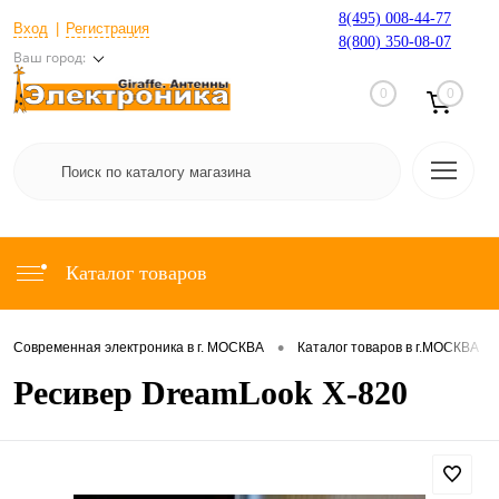
8(495) 008-44-77
Вход
Регистрация
8(800) 350-08-07
Ваш город:
0
0
Каталог товаров
•
•
Современная электроника в г. МОСКВА
Каталог товаров в г.МОСКВА
Ресивер DreamLook X-820