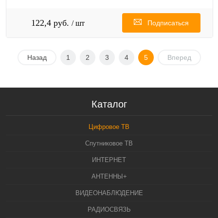
122,4 руб.
/ шт
Подписаться
Назад
1
2
3
4
5
Вперед
Каталог
Цифровое ТВ
Спутниковое ТВ
ИНТЕРНЕТ
АНТЕННЫ+
ВИДЕОНАБЛЮДЕНИЕ
РАДИОСВЯЗЬ