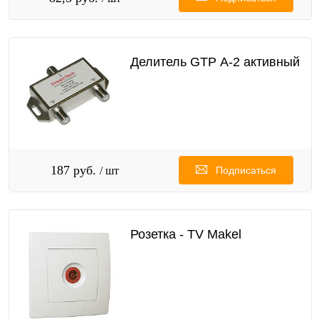
Делитель GTP А-2 активный
187 руб.
/ шт
Подписаться
Розетка - TV Makel