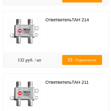
ОтветвительТАН 214
132 руб.
/ шт
Подписаться
ОтветвительТАН 211