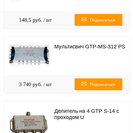
148,5 руб.
/ шт
Подписаться
Мультисвич GTP-MS-312 PS
3 740 руб.
/ шт
Подписаться
Делитель на 4 GTP S-14 с
проходом U