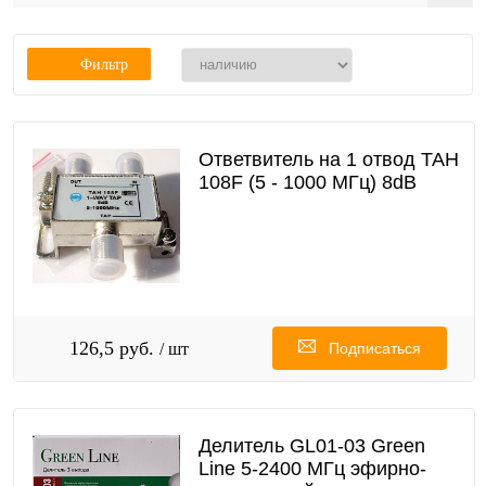
Фильтр
Ответвитель на 1 отвод TAH
108F (5 - 1000 МГц) 8dB
126,5 руб.
/ шт
Подписаться
Делитель GL01-03 Green
Line 5-2400 МГц эфирно-