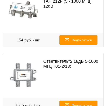
TAH 212F (5 - 1000 МГц)
12dB
154 руб.
/ шт
Подписаться
Ответвитель*2 18дБ 5-1000
МГц T01-2/18:
82,5 руб.
/ шт
Подписаться