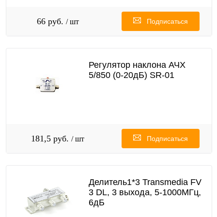
66 руб.
/ шт
Подписаться
Регулятор наклона АЧХ
5/850 (0-20дБ) SR-01
181,5 руб.
/ шт
Подписаться
Делитель1*3 Transmedia FV
3 DL, 3 выхода, 5-1000МГц,
6дБ