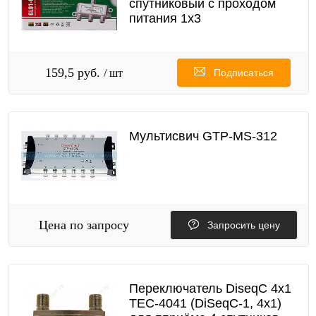
спутниковый с проходом
питания 1х3
159,5 руб.
/ шт
Подписаться
Мультисвич GTP-MS-312
Цена по запросу
Запросить цену
Переключатель DiseqC 4х1
TEC-4041 (DiSeqC-1, 4x1)