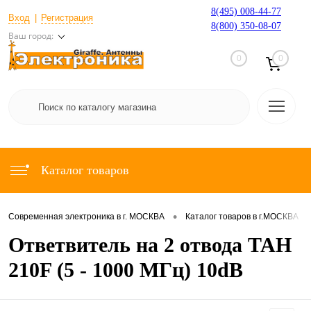
8(495) 008-44-77
Вход
Регистрация
8(800) 350-08-07
Ваш город:
0
0
Каталог товаров
•
•
Современная электроника в г. МОСКВА
Каталог товаров в г.МОСКВА
Ответвитель на 2 отвода TAH
210F (5 - 1000 МГц) 10dB