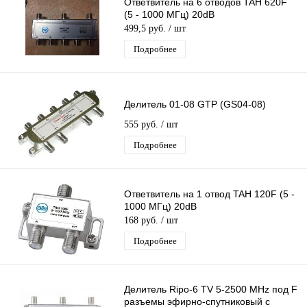
Ответвитель на 6 отводов TAH 620F
(5 - 1000 МГц) 20dB
499,5 руб.
/ шт
Подробнее
Делитель 01-08 GTP (GS04-08)
555 руб.
/ шт
Подробнее
Ответвитель на 1 отвод TAH 120F (5 -
1000 МГц) 20dB
168 руб.
/ шт
Подробнее
Делитель Ripo-6 TV 5-2500 MHz под F
разъемы эфирно-спутниковый с