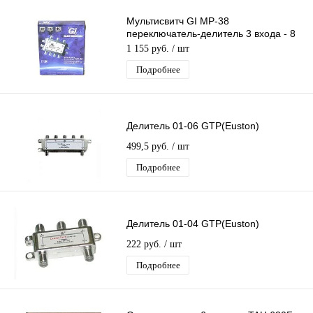
Мультисвитч GI MP-38
переключатель-делитель 3 входа - 8
выходов
1 155 руб.
/ шт
Подробнее
Делитель 01-06 GTP(Euston)
499,5 руб.
/ шт
Подробнее
Делитель 01-04 GTP(Euston)
222 руб.
/ шт
Подробнее