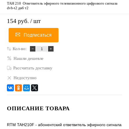
ТАН 210 Ответвитель эфирного телевизионного цифрового сигнала
dvb-t2 двб т2
154 руб.
/ шт
Подписаться
Кол-во:
Нашли дешевле
Рассчитать доставку
Недоступно
ОПИСАНИЕ ТОВАРА
RTM TAH210F - абонентский ответвитель эфирного сигнала