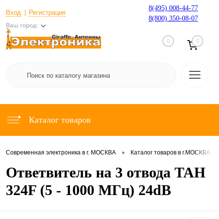
8(495) 008-44-77
Вход
Регистрация
8(800) 350-08-07
Ваш город:
0
0
Каталог товаров
•
•
Современная электроника в г. МОСКВА
Каталог товаров в г.МОСКВА
Ответвитель на 3 отвода TAH
324F (5 - 1000 МГц) 24dB