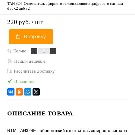
ТАН 324 Ответвитель эфирного телевизионного цифрового сигнала
dvb-t2 двб т2
220 руб.
/ шт
В корзину
Кол-во:
Нашли дешевле
Рассчитать доставку
В наличии
ОПИСАНИЕ ТОВАРА
RTM TAH324F - абонентский ответвитель эфирного сигнала