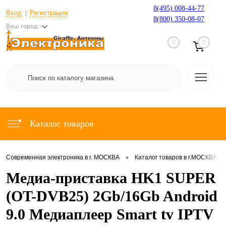
8(495) 008-44-77
Вход
Регистрация
8(800) 350-08-07
Ваш город:
0
0
Каталог товаров
•
•
Современная электроника в г. МОСКВА
Каталог товаров в г.МОСКВА
Медиа-приставка HK1 SUPER
(OT-DVB25) 2Gb/16Gb Android
9.0 Медиаплеер Smart tv IPTV