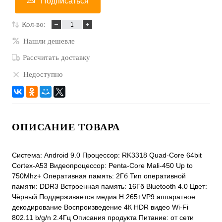
Подписаться
Кол-во:
Нашли дешевле
Рассчитать доставку
Недоступно
ОПИСАНИЕ ТОВАРА
Система: Android 9.0 Процессор: RK3318 Quad-Core 64bit
Cortex-A53 Видеопроцессор: Penta-Core Mali-450 Up to
750Mhz+ Оперативная память: 2Гб Тип оперативной
памяти: DDR3 Встроенная память: 16Гб Bluetooth 4.0 Цвет:
Чёрный Поддерживается медиа H.265+VP9 аппаратное
декодирование Воспроизведение 4К HDR видео Wi-Fi
802.11 b/g/n 2.4Гц Описания продукта Питание: от сети