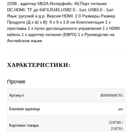
220В , адаптер 5В/2А Интерфейс: AV,Порт питания
DC,HDMI, TF до 64Гб,RJ45,USB2.0 - 1шт, USB3.0 - 1шт
Язык: русский и д.р. Версия HDMI: 2.0 Размеры Размер
Продукта (Д х Ш х В): 9 x 9 x 1.8 см Комплектация 1 х
приставка 1 х пульт дистанционного управления 1 х HDMI
кабель 1 х адаптер питания (ЕВРО) 1 х Руководство на
Английском языке
ХАРАКТЕРИСТИКИ:
Прочие
Артикул
Б0000008701
Базовая единица
шт
218760 /
Картинки товара
218761