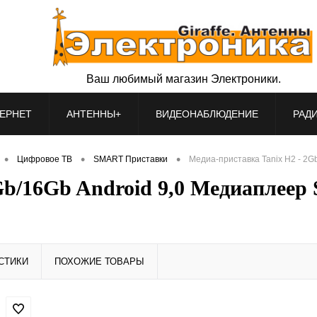
Ваш любимый магазин Электроники.
ЕРНЕТ
АНТЕННЫ+
ВИДЕОНАБЛЮДЕНИЕ
РАД
•
•
•
Цифровое ТВ
SMART Приставки
Медиа-приставка Tanix H2 - 2G
Gb/16Gb Android 9,0 Медиаплеер
СТИКИ
ПОХОЖИЕ ТОВАРЫ