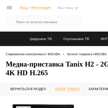
Вход
Регистрация
Ваш город:
Цифровое ТВ
Спутниковое ТВ
ИНТ
•
Современная электроника в г. МОСКВА
Каталог товаров в г.МОСКВА
Медиа-приставка Tanix H2 - 2
4K HD H.265
ВЕРНУТЬСЯ В РАЗДЕЛ
ОБЗОР ТОВАРА
ХАРАКТЕРИ