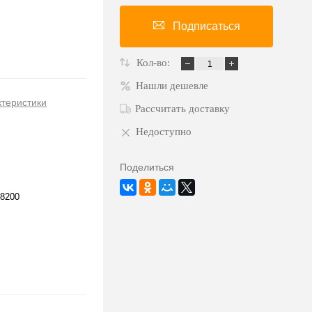
Подписаться
Кол-во:
Нашли дешевле
ктеристики
Рассчитать доставку
Недоступно
Поделиться
8200