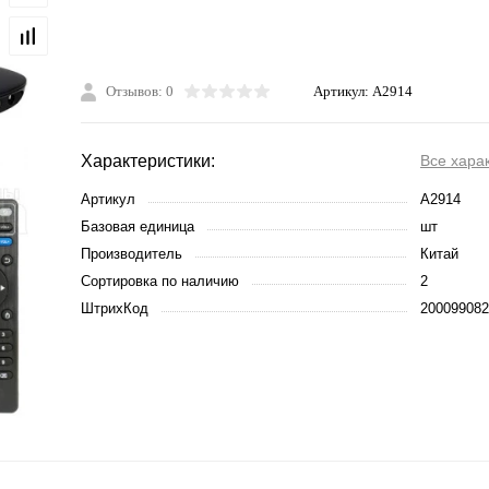
Отзывов: 0
Артикул:
A2914
Характеристики:
Все хара
Артикул
A2914
Базовая единица
шт
Производитель
Китай
Сортировка по наличию
2
ШтрихКод
200099082