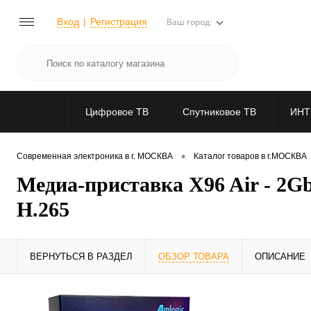
Вход
Регистрация
Ваш город:
Цифровое ТВ
Спутниковое ТВ
ИНТ
•
Современная электроника в г. МОСКВА
Каталог товаров в г.МОСКВА
Медиа-приставка X96 Air - 2G
H.265
ВЕРНУТЬСЯ В РАЗДЕЛ
ОБЗОР ТОВАРА
ОПИСАНИЕ