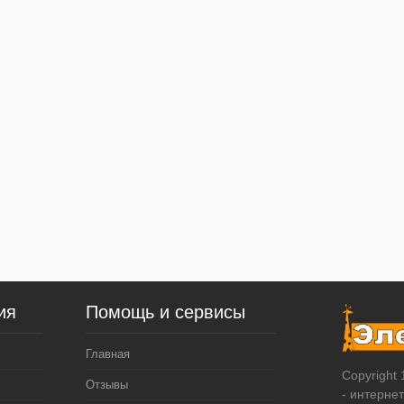
ия
Помощь и сервисы
Главная
Copyright
Отзывы
- интерне