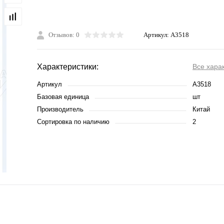
Отзывов: 0
Артикул:
A3518
Характеристики:
Все хара
Артикул
A3518
Базовая единица
шт
Производитель
Китай
Сортировка по наличию
2