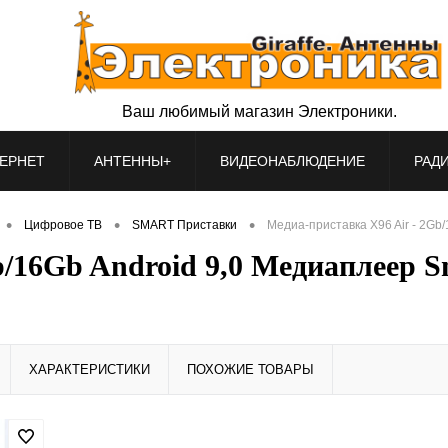
Ваш любимый магазин Электроники.
ЕРНЕТ
АНТЕННЫ+
ВИДЕОНАБЛЮДЕНИЕ
РАД
•
•
•
Цифровое ТВ
SMART Приставки
Медиа-приставка X96 Air - 2Gb/
b/16Gb Android 9,0 Медиаплеер S
ХАРАКТЕРИСТИКИ
ПОХОЖИЕ ТОВАРЫ