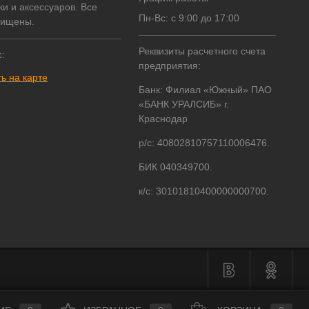
ки и аксессуаров. Все
Пн-Вс: с 9:00 до 17:00
щищены.
Реквизиты расчетного счета
:
предприятия:
ь на карте
Банк: Филиал «Южный» ПАО
«БАНК УРАЛСИБ» г.
Краснодар
р/с: 40802810757110006476.
БИК 040349700.
к/с: 30101810400000000700.