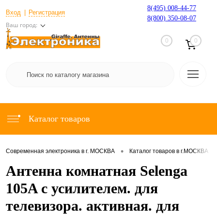
8(495) 008-44-77
Вход
Регистрация
8(800) 350-08-07
Ваш город:
0
0
Каталог товаров
•
•
Современная электроника в г. МОСКВА
Каталог товаров в г.МОСКВА
Антенна комнатная Selenga
105A с усилителем. для
телевизора. активная. для