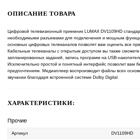
ОПИСАНИЕ ТОВАРА
Цифровой телевизионный приемник LUMAX DV1109HD стандарто
необходимыми разъемами для подключения и мощным функцио
основных цифровых телеканалов позволят вам оценить все пр
Кабельные телеканалы с открытым доступом вы также сможете 
запланированных заданий, запись программ на USB-накопитель
Исключительно простой и понятный интерфейс позволит вам без
предпочтениям. Медиаплеер воспроизводит файлы всех основн
звучании благодаря встроенной системе Dolby Digital.
ХАРАКТЕРИСТИКИ:
Прочие
Артикул
DV1109HD