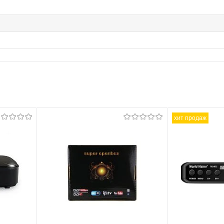
хит продаж