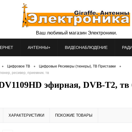
Ваш любимый магазин Электроники.
ЕРНЕТ
АНТЕННЫ+
ВИДЕОНАБЛЮДЕНИЕ
РАД
•
•
•
Цифровое ТВ
Цифровые Ресиверы (тюнеры), ТВ Приставки
юнер, ресивер, приемник. тв
1109HD эфирная, DVB-T2, тв бе
ХАРАКТЕРИСТИКИ
ПОХОЖИЕ ТОВАРЫ