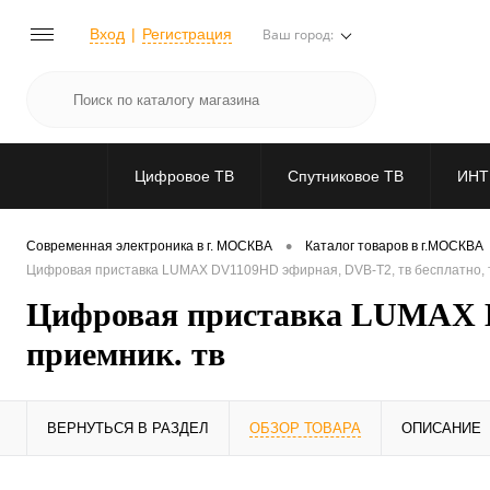
Вход
Регистрация
Ваш город:
Цифровое ТВ
Спутниковое ТВ
ИНТ
•
Современная электроника в г. МОСКВА
Каталог товаров в г.МОСКВА
Цифровая приставка LUMAX DV1109HD эфирная, DVB-T2, тв бесплатно, т
Цифровая приставка LUMAX DV
приемник. тв
ВЕРНУТЬСЯ В РАЗДЕЛ
ОБЗОР ТОВАРА
ОПИСАНИЕ