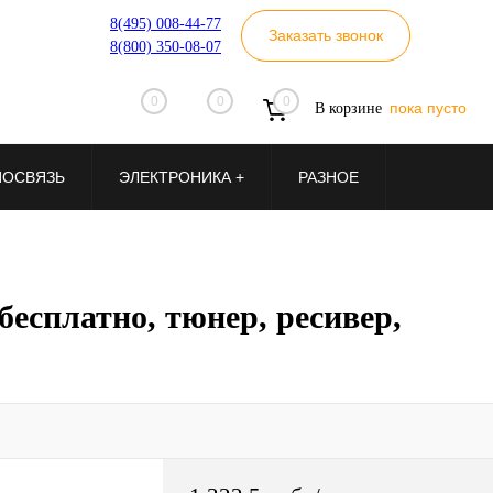
8(495) 008-44-77
Заказать звонок
8(800) 350-08-07
0
0
0
пока пусто
В корзине
ИОСВЯЗЬ
ЭЛЕКТРОНИКА +
РАЗНОЕ
сплатно, тюнер, ресивер,