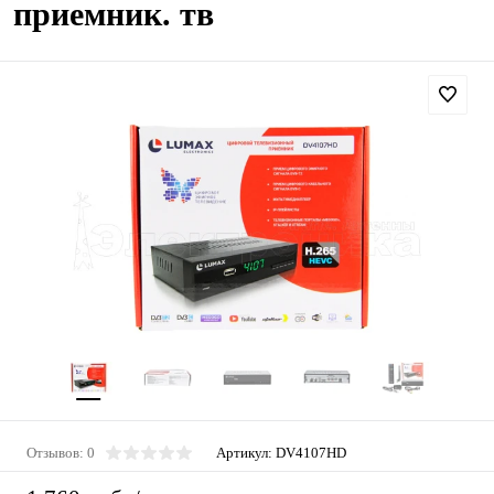
приемник. тв
Отзывов: 0
Артикул:
DV4107HD