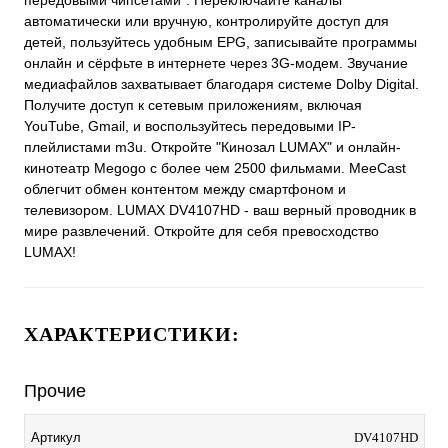
передовыми чипсетами*. Переключайте каналы
автоматически или вручную, контролируйте доступ для
детей, пользуйтесь удобным EPG, записывайте программы
онлайн и сёрфьте в интернете через 3G-модем. Звучание
медиафайлов захватывает благодаря системе Dolby Digital.
Получите доступ к сетевым приложениям, включая
YouTube, Gmail, и воспользуйтесь передовыми IP-
плейлистами m3u. Откройте "Кинозал LUMAX" и онлайн-
кинотеатр Megogo с более чем 2500 фильмами. MeeCast
облегчит обмен контентом между смартфоном и
телевизором. LUMAX DV4107HD - ваш верный проводник в
мире развлечений. Откройте для себя превосходство
LUMAX!
ХАРАКТЕРИСТИКИ:
Прочие
Артикул
DV4107HD