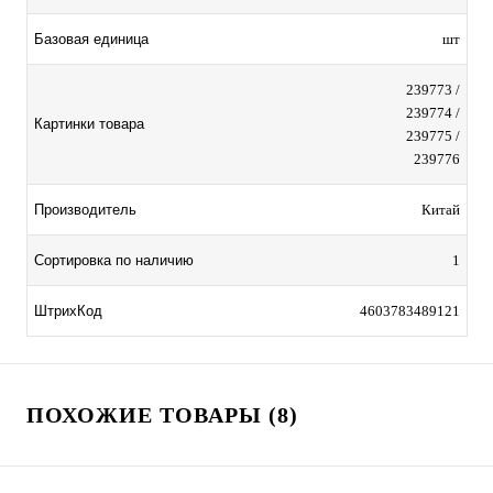
Базовая единица
шт
239773 /
239774 /
Картинки товара
239775 /
239776
Производитель
Китай
Сортировка по наличию
1
ШтрихКод
4603783489121
ПОХОЖИЕ ТОВАРЫ (8)