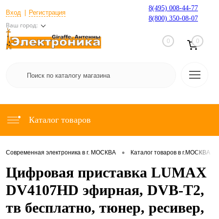
8(495) 008-44-77
Вход
Регистрация
8(800) 350-08-07
Ваш город:
0
0
Каталог товаров
•
•
Современная электроника в г. МОСКВА
Каталог товаров в г.МОСКВА
Цифровая приставка LUMAX
DV4107HD эфирная, DVB-T2,
тв бесплатно, тюнер, ресивер,