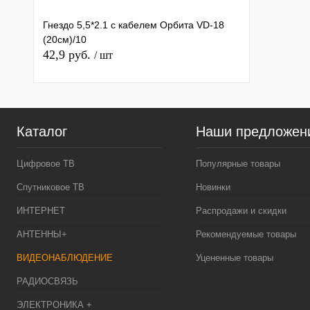
Гнездо 5,5*2.1 с кабелем Орбита VD-18
(20см)/10
42,9 руб.
/ шт
Каталог
Наши предложен
Цифровое ТВ
Популярные товары
Спутниковое ТВ
Новинки
ИНТЕРНЕТ
Распродажи и скидки
АНТЕННЫ+
Рекомендуемые товары
ВИДЕОНАБЛЮДЕНИЕ
Уцененные товары
РАДИОСВЯЗЬ
ЭЛЕКТРОНИКА +