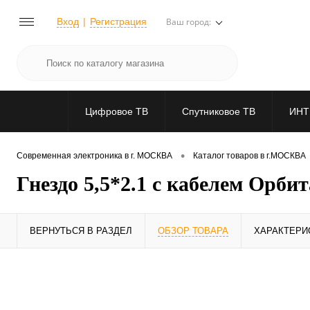
Вход
Регистрация
Ваш город:
Цифровое ТВ
Спутниковое ТВ
ИНТ
•
Современная электроника в г. МОСКВА
Каталог товаров в г.МОСКВА
Гнездо 5,5*2.1 с кабелем Орбит
ВЕРНУТЬСЯ В РАЗДЕЛ
ОБЗОР ТОВАРА
ХАРАКТЕРИ