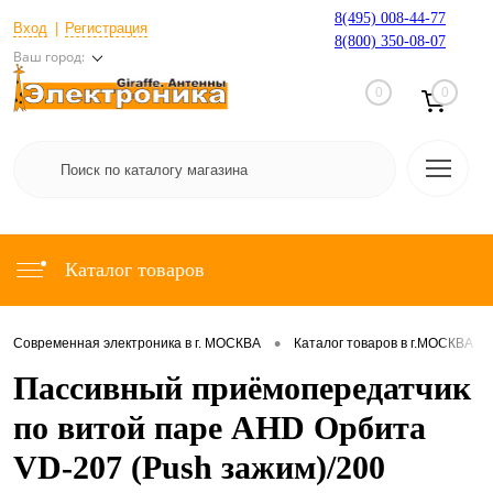
8(495) 008-44-77
Вход
Регистрация
8(800) 350-08-07
Ваш город:
0
0
Каталог товаров
•
•
Современная электроника в г. МОСКВА
Каталог товаров в г.МОСКВА
Пассивный приёмопередатчик
по витой паре AHD Орбита
VD-207 (Push зажим)/200