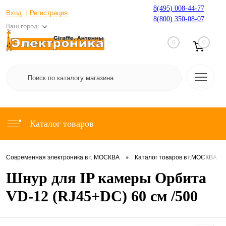
8(495) 008-44-77
Вход
Регистрация
8(800) 350-08-07
Ваш город:
0
0
Каталог товаров
•
•
Современная электроника в г. МОСКВА
Каталог товаров в г.МОСКВА
Шнур для IP камеры Орбита
VD-12 (RJ45+DC) 60 см /500