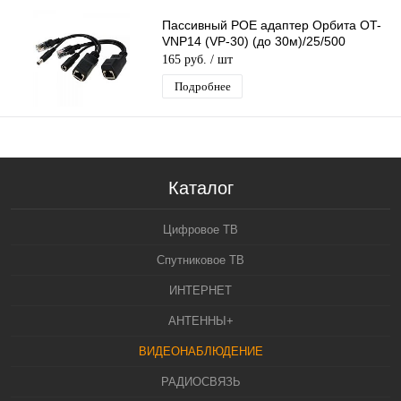
Пассивный POE адаптер Орбита OT-
VNP14 (VP-30) (до 30м)/25/500
165 руб.
/ шт
Подробнее
Каталог
Цифровое ТВ
Спутниковое ТВ
ИНТЕРНЕТ
АНТЕННЫ+
ВИДЕОНАБЛЮДЕНИЕ
РАДИОСВЯЗЬ