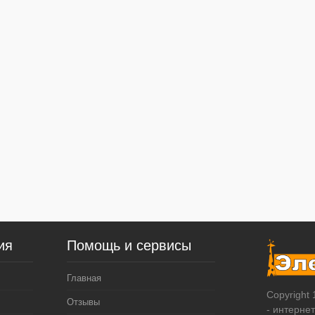
ия
Помощь и сервисы
Главная
Copyright
Отзывы
- интерне