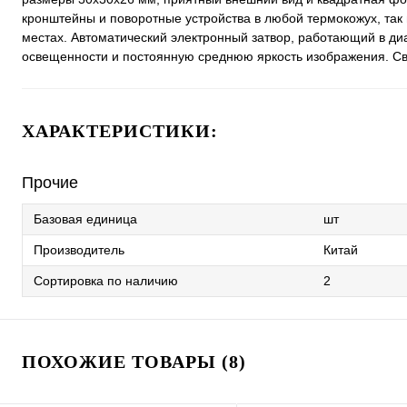
кронштейны и поворотные устройства в любой термокожух, так
местах. Автоматический электронный затвор, работающий в ди
освещенности и постоянную среднюю яркость изображения. Св
ХАРАКТЕРИСТИКИ:
Прочие
Базовая единица
шт
Производитель
Китай
Сортировка по наличию
2
ПОХОЖИЕ ТОВАРЫ (8)