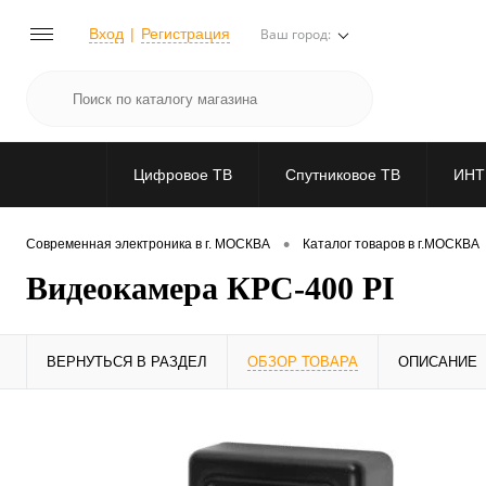
Вход
Регистрация
Ваш город:
Цифровое ТВ
Спутниковое ТВ
ИНТ
•
Современная электроника в г. МОСКВА
Каталог товаров в г.МОСКВА
Видеокамера КРС-400 PI
ВЕРНУТЬСЯ В РАЗДЕЛ
ОБЗОР ТОВАРА
ОПИСАНИЕ