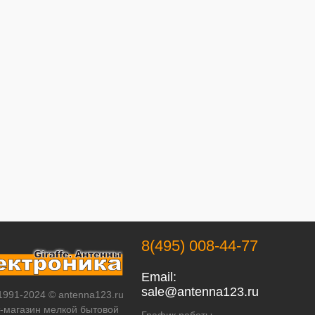
8(495) 008-44-77
Email:
sale@antenna123.ru
 1991-2024 © antenna123.ru
т-магазин мелкой бытовой