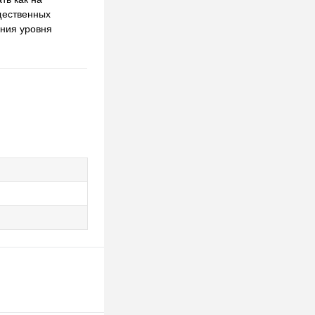
щественных
ения уровня