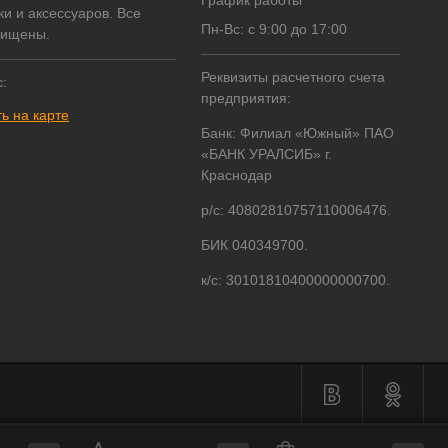
График работы
ки и аксессуаров. Все
Пн-Вс: с 9:00 до 17:00
щищены.
Реквизиты расчетного счета
:
предприятия:
ь на карте
Банк: Филиал «Южный» ПАО
«БАНК УРАЛСИБ» г.
Краснодар
р/с: 40802810757110006476.
БИК 040349700.
к/с: 30101810400000000700.