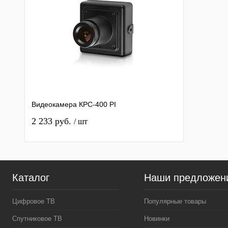
Видеокамера КРС-400 PI
2 233 руб.
/ шт
Каталог
Наши предложен
Цифровое ТВ
Популярные товары
Спутниковое ТВ
Новинки