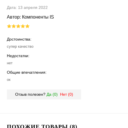
Дата:
13 апреля 2022
Автор:
Компоненты IS
Достоинства:
супер качество
Недостатки:
нет
Общие впечатления:
ок
Отзыв полезен?
Да (
0
)
Нет (
0
)
ПОХОЖИЕ ТОВАРЫ (8)