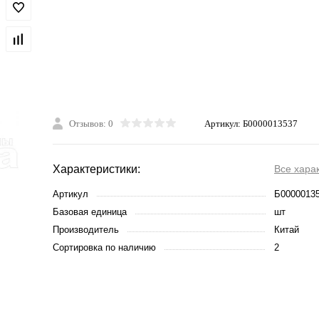
Отзывов: 0
Артикул:
Б0000013537
Характеристики:
Все хара
Артикул
Б0000013
Базовая единица
шт
Производитель
Китай
Сортировка по наличию
2