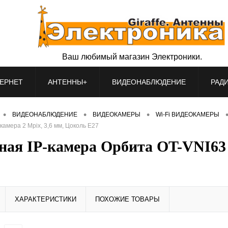
Ваш любимый магазин Электроники.
ЕРНЕТ
АНТЕННЫ+
ВИДЕОНАБЛЮДЕНИЕ
РАД
•
•
•
ВИДЕОНАБЛЮДЕНИЕ
ВИДЕОКАМЕРЫ
Wi-Fi ВИДЕОКАМЕРЫ
амера 2 Mpix, 3,6 мм, Цоколь E27
ая IP-камера Орбита OT-VNI63 L
ХАРАКТЕРИСТИКИ
ПОХОЖИЕ ТОВАРЫ