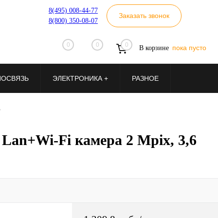
8(495) 008-44-77
Заказать звонок
8(800) 350-08-07
0
0
0
пока пусто
В корзине
ИОСВЯЗЬ
ЭЛЕКТРОНИКА +
РАЗНОЕ
•
an+Wi-Fi камера 2 Mpix, 3,6