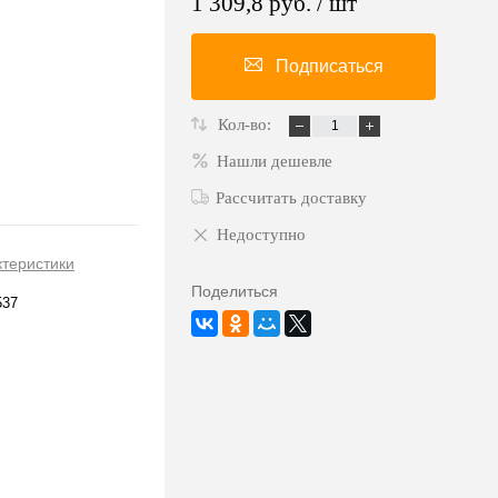
1 309,8 руб.
/ шт
Подписаться
Кол-во:
Нашли дешевле
Рассчитать доставку
Недоступно
ктеристики
Поделиться
537