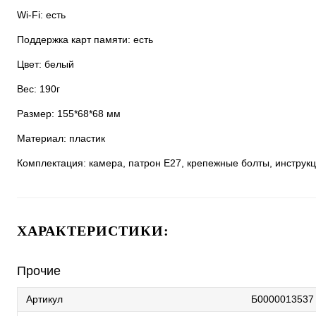
Wi-Fi: есть
Поддержка карт памяти: есть
Цвет: белый
Вес: 190г
Размер: 155*68*68 мм
Материал: пластик
Комплектация: камера, патрон E27, крепежные болты, инструк
ХАРАКТЕРИСТИКИ:
Прочие
Артикул
Б0000013537