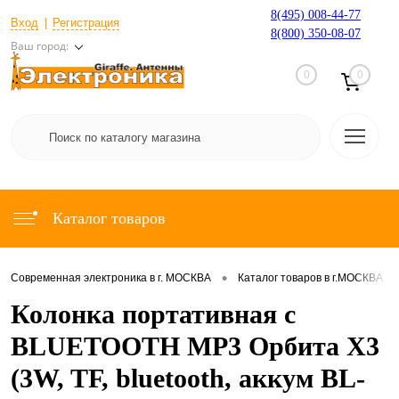
8(495) 008-44-77
Вход
Регистрация
8(800) 350-08-07
Ваш город:
0
0
Каталог товаров
•
•
Современная электроника в г. МОСКВА
Каталог товаров в г.МОСКВА
Колонка портативная с
BLUETOOTH MP3 Орбита X3
(3W, TF, bluetooth, аккум BL-