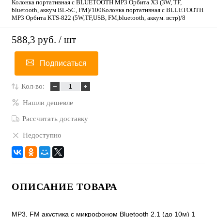
Колонка портативная с BLUETOOTH MP3 Орбита X3 (3W, TF,
bluetooth, аккум BL-5C, FM)/100Колонка портативная с BLUETOOTH
MP3 Орбита KTS-822 (5W,TF,USB, FM,bluetooth, аккум. встр)/8
588,3 руб.
/ шт
Подписаться
Кол-во:
Нашли дешевле
Рассчитать доставку
Недоступно
ОПИСАНИЕ ТОВАРА
MP3, FM акустика с микрофоном Bluetooth 2.1 (до 10м) 1