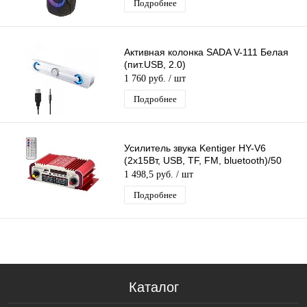
Подробнее
Активная колонка SADA V-111 Белая
(пит.USB, 2.0)
1 760 руб.
/ шт
Подробнее
Усилитель звука Kentiger HY-V6
(2х15Вт, USB, TF, FM, bluetooth)/50
1 498,5 руб.
/ шт
Подробнее
Каталог