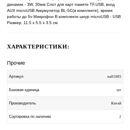
динамик - 3W, 30мм Слот для карт памяти TF,USB, вход
AUX microUSB Аккумулятор BL-5C(в комплекте), время
работы до 5ч Микрофон В комплекте шнур miсroUSB - USB
Размер: 11.5 х 5.5 х 3.5 см
ХАРАКТЕРИСТИКИ:
Прочие
Артикул
na01085
Базовая единица
шт
Производитель
Китай
Сортировка по наличию
2