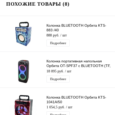
ПОХОЖИЕ ТОВАРЫ (8)
Колонка BLUETOOTH Орбита KTS-
883 /40
888 руб.
/ шт
Подробнее
Колонка портативная напольная
Орбита OT-SPF37 с BLUETOOTH (TF,
USB, FM, AUX)
18 095 руб.
/ шт
Подробнее
Колонка BLUETOOTH Орбита KTS-
1041A/50
1 054,5 руб.
/ шт
Подробнее