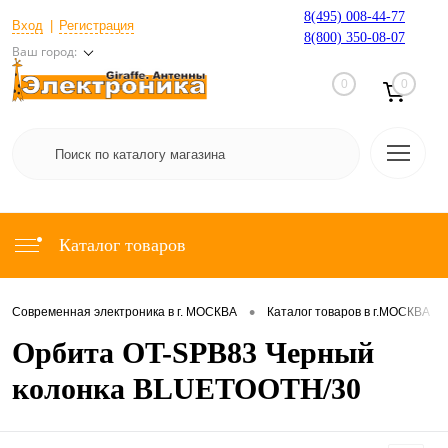
8(495) 008-44-77
Вход
Регистрация
8(800) 350-08-07
Ваш город:
0
0
Каталог товаров
•
•
Современная электроника в г. МОСКВА
Каталог товаров в г.МОСКВА
Орбита OT-SPB83 Черный
колонка BLUETOOTH/30