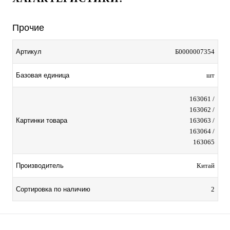
Прочие
Артикул
Б0000007354
Базовая единица
шт
163061 /
163062 /
Картинки товара
163063 /
163064 /
163065
Производитель
Китай
Сортировка по наличию
2