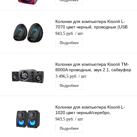
Колонки для компьютера Kisonli L-
7070 цвет черный, проводные (USB
2.0), стерео
943,5 руб.
/ шт
Подробнее
Колонки для компьютера Kisonli TM-
8000A проводные, звук 2.1, сабвуфер
+ 2 колонки, питание по USB
3 496,5 руб.
/ шт
Подробнее
Колонки для компьютера Kisonli L-
1020 цвет черный/серебро,
проводные (USB 2.0), стерео
943,5 руб.
/ шт
Подробнее