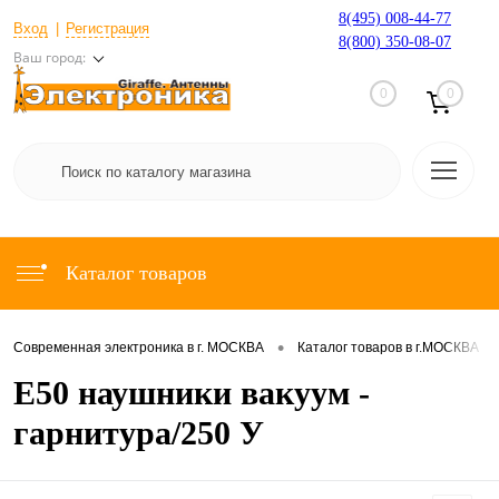
8(495) 008-44-77
Вход
Регистрация
8(800) 350-08-07
Ваш город:
0
0
Каталог товаров
•
•
Современная электроника в г. МОСКВА
Каталог товаров в г.МОСКВА
E50 наушники вакуум -
гарнитура/250 У