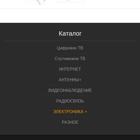
Каталог
Цифровое ТВ
Спутниковое ТВ
ИНТЕРНЕТ
АНТЕННЫ+
ВИДЕОНАБЛЮДЕНИЕ
РАДИОСВЯЗЬ
ЭЛЕКТРОНИКА +
РАЗНОЕ