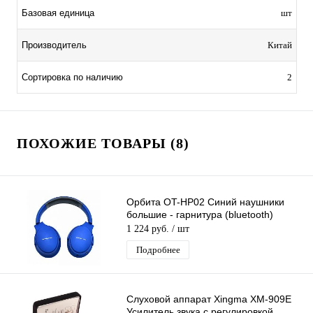
Базовая единица
шт
Производитель
Китай
Сортировка по наличию
2
ПОХОЖИЕ ТОВАРЫ (8)
Орбита OT-HP02 Синий наушники
большие - гарнитура (bluetooth)
1 224 руб.
/ шт
Подробнее
Слуховой аппарат Xingma XM-909E
Усилитель звука с регулировкой