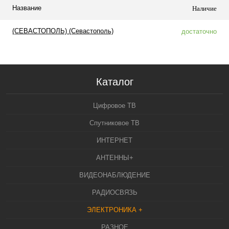
Название
Наличие
(СЕВАСТОПОЛЬ) (Севастополь)
достаточно
Каталог
Цифровое ТВ
Спутниковое ТВ
ИНТЕРНЕТ
АНТЕННЫ+
ВИДЕОНАБЛЮДЕНИЕ
РАДИОСВЯЗЬ
ЭЛЕКТРОНИКА +
РАЗНОЕ