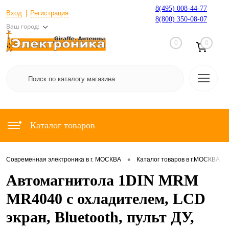
8(495) 008-44-77
Вход
Регистрация
8(800) 350-08-07
Ваш город:
0
0
Каталог товаров
•
•
Современная электроника в г. МОСКВА
Каталог товаров в г.МОСКВА
Автомагнитола 1DIN MRM
MR4040 с охладителем, LCD
экран, Bluetooth, пульт ДУ,