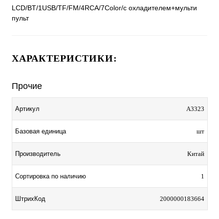
LCD/BT/1USB/TF/FM/4RCA/7Color/с охладителем+мульти
пульт
ХАРАКТЕРИСТИКИ:
Прочие
Артикул
A3323
Базовая единица
шт
Производитель
Китай
Сортировка по наличию
1
ШтрихКод
2000000183664