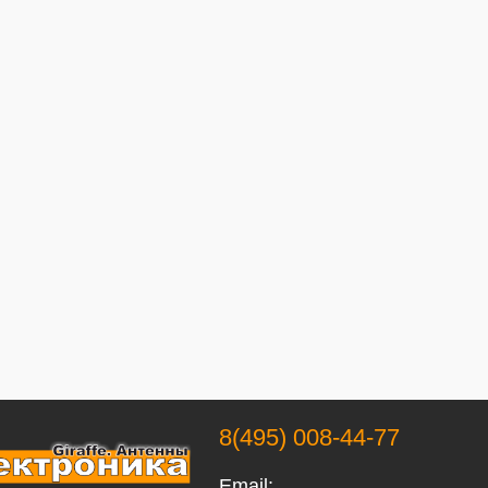
8(495) 008-44-77
Email: