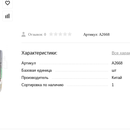
Отзывов: 0
Артикул:
A2668
Характеристики:
Все хара
Артикул
A2668
Базовая единица
шт
Производитель
Китай
Сортировка по наличию
1