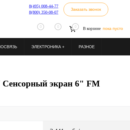
8(495) 008-44-77
Заказать звонок
8(800) 350-08-07
0
0
0
пока пусто
В корзине
ИОСВЯЗЬ
ЭЛЕКТРОНИКА +
РАЗНОЕ
У Сенсорный экран 6" FM