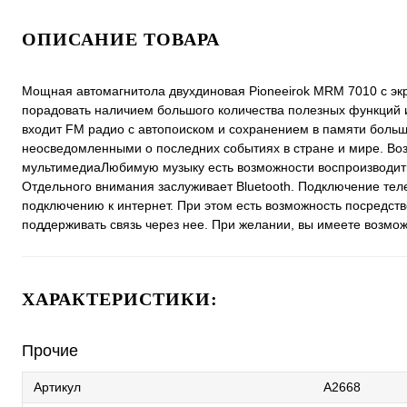
ОПИСАНИЕ ТОВАРА
Мощная автомагнитола двухдиновая Pioneeirok MRM 7010 с эк
порадовать наличием большого количества полезных функций 
входит FM радио с автопоиском и сохранением в памяти большо
неосведомленными о последних событиях в стране и мире. Во
мультимедиаЛюбимую музыку есть возможности воспроизводить
Отдельного внимания заслуживает Bluetooth. Подключение те
подключению к интернет. При этом есть возможность посредств
поддерживать связь через нее. При желании, вы имеете возмо
ХАРАКТЕРИСТИКИ:
Прочие
Артикул
A2668