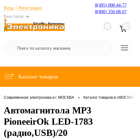
8(495) 008-44-77
Вход
Регистрация
8(800) 350-08-07
Ваш город:
0
0
Каталог товаров
•
•
Современная электроника в г. МОСКВА
Каталог товаров в г.МОСКВА
Автомагнитола MP3
PioneeirOk LED-1783
(радио,USB)/20