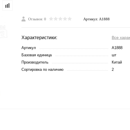
Отзывов: 0
Артикул:
A1888
Характеристики:
Все хара
Артикул
A1888
Базовая единица
шт
Производитель
Китай
Сортировка по наличию
2