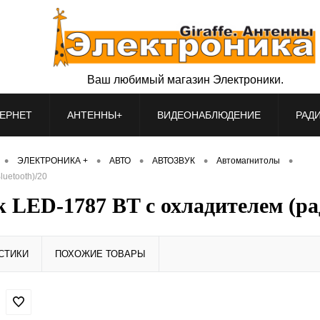
Ваш любимый магазин Электроники.
ЕРНЕТ
АНТЕННЫ+
ВИДЕОНАБЛЮДЕНИЕ
РАД
•
•
•
•
•
ЭЛЕКТРОНИКА +
АВТО
АВТОЗВУК
Автомагнитолы
uetooth)/20
 LED-1787 BT с охладителем (рад
СТИКИ
ПОХОЖИЕ ТОВАРЫ